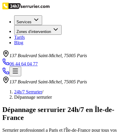
Services
Zones d’intervention
Tarifs
Blog
137 Boulevard Saint-Michel
,
75005
Paris
06 44 64 04 77
137 Boulevard Saint-Michel
,
75005
Paris
24h/7 Serrurier
/
Dépannage serrurier
Dépannage serrurier 24h/7 en Île-de-
France
Serrurier professionnel a Paris et l'Île-de-France pour tous vos