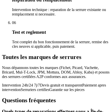
Intervention technique : reparation de la serrure existante ou
remplacement si necessaire.
06
Test et reglement
Test complet du bon fonctionnement de la serrure, remise des
cles neuves si applicable, puis paiement.
Toutes les marques de serrures
Nous dépannons toutes les marques (Fichet, Picard, Vachette,
Bricard, Mul-T-Lock, JPM, Mottura, DOM, Abloy, Kaba) et posons
des serrures certifiées A2P conformes aux assurances.
Intervention 24h/24 7j/7
Devis gratuit et transparent
Paiement apres
intervention
Serruriers certifies
Garantie sur les pieces
Questions fréquentes
Quels types de reparations effectuez-vous a Île-de-