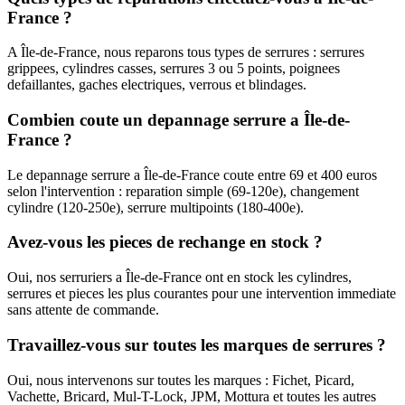
France ?
A Île-de-France, nous reparons tous types de serrures : serrures
grippees, cylindres casses, serrures 3 ou 5 points, poignees
defaillantes, gaches electriques, verrous et blindages.
Combien coute un depannage serrure a Île-de-
France ?
Le depannage serrure a Île-de-France coute entre 69 et 400 euros
selon l'intervention : reparation simple (69-120e), changement
cylindre (120-250e), serrure multipoints (180-400e).
Avez-vous les pieces de rechange en stock ?
Oui, nos serruriers a Île-de-France ont en stock les cylindres,
serrures et pieces les plus courantes pour une intervention immediate
sans attente de commande.
Travaillez-vous sur toutes les marques de serrures ?
Oui, nous intervenons sur toutes les marques : Fichet, Picard,
Vachette, Bricard, Mul-T-Lock, JPM, Mottura et toutes les autres