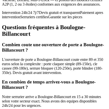
A2P (1, 2 ou 3 étoiles) conformes aux exigences des assurances.
Intervention 24h/24 7j/7
Devis gratuit et transparent
Paiement apres
intervention
Serruriers certifies
Garantie sur les pieces
Questions fréquentes à Boulogne-
Billancourt
Combien coute une ouverture de porte a Boulogne-
Billancourt ?
L'ouverture de porte a Boulogne-Billancourt coute entre 89 et 350
euros selon la complexite : porte claquee simple (89-150e), cle
cassee (99-180e), serrure bloquee (120-250e), porte blindee (180-
350e). Devis gratuit avant intervention.
En combien de temps arrivez-vous a Boulogne-
Billancourt ?
Notre serrurier arrive a Boulogne-Billancourt en 15 a 30 minutes
selon votre secteur exact. Nous avons des equipes disponibles
24h/24 pour les urgences.