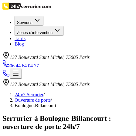
Services
Zones d’intervention
Tarifs
Blog
137 Boulevard Saint-Michel
,
75005
Paris
06 44 64 04 77
137 Boulevard Saint-Michel
,
75005
Paris
24h/7 Serrurier
/
Ouverture de porte
/
Boulogne-Billancourt
Serrurier à Boulogne-Billancourt :
ouverture de porte 24h/7