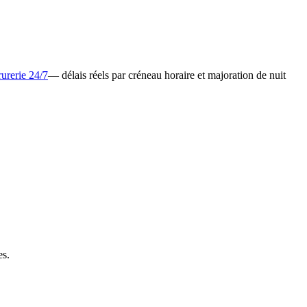
rurerie 24/7
— délais réels par créneau horaire et majoration de nuit
es.