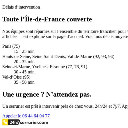
Délais d’intervention
Toute l’Île-de-France couverte
Nos équipes sont réparties sur l’ensemble du territoire francilien pour
affichée — est expliqué sur la page d’accueil. Voici nos délais moyens
Paris (75)
15 - 25 min
Hauts-de-Seine, Seine-Saint-Denis, Val-de-Marne (92, 93, 94)
20 - 35 min
Seine-et-Marne, Yvelines, Essonne (77, 78, 91)
30 - 45 min
Val-d’Oise (95)
35 - 50 min
Une urgence ? N’attendez pas.
Un serrurier est prêt à intervenir près de chez vous, 24h/24 et 7j/7. Ap
Appeler le 06 44 64 04 77