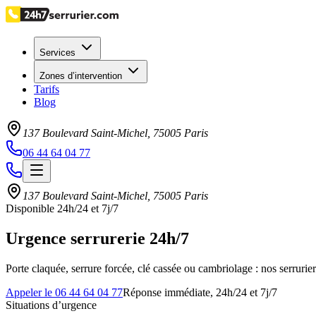
Services
Zones d’intervention
Tarifs
Blog
137 Boulevard Saint-Michel
,
75005
Paris
06 44 64 04 77
137 Boulevard Saint-Michel
,
75005
Paris
Disponible 24h/24 et 7j/7
Urgence serrurerie 24h/7
Porte claquée, serrure forcée, clé cassée ou cambriolage : nos serrurier
Appeler le 06 44 64 04 77
Réponse immédiate, 24h/24 et 7j/7
Situations d’urgence