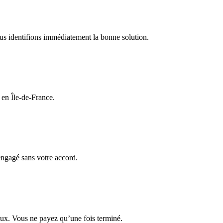
ous identifions immédiatement la bonne solution.
 en Île-de-France.
 engagé sans votre accord.
avaux. Vous ne payez qu’une fois terminé.