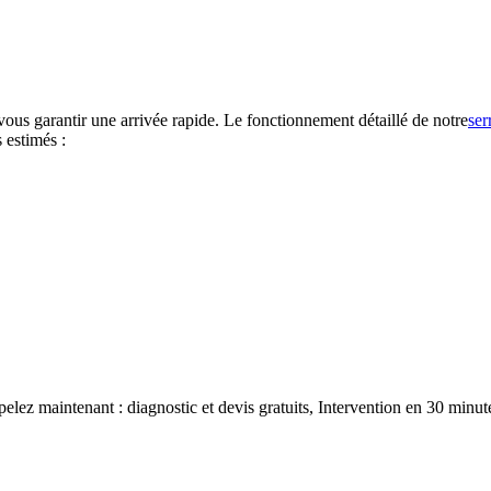
 vous garantir une arrivée rapide. Le fonctionnement détaillé de notre
ser
 estimés :
pelez maintenant : diagnostic et devis gratuits, Intervention en 30 minut