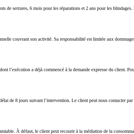
nts de serrures, 6 mois pour les réparations et 2 ans pour les blindages.
nnelle couvrant son activité. Sa responsabilité est limitée aux dommages
dont l’exécution a déjà commencé à la demande expresse du client. Pour l
 délai de 8 jours suivant l’intervention. Le client peut nous contacter 
amiable. À défaut, le client peut recourir à la médiation de la consommati