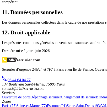
compétent.
11. Données personnelles
Les données personnelles collectées dans le cadre de nos prestations 
12. Droit applicable
Les présentes conditions générales de vente sont soumises au droit fra
Dernière mise à jour : juin 2026
Serrurier d’urgence
24h/24 et 7j/7
à Paris et en Île-de-France. Ouvertu
06 44 64 04 77
137 Boulevard Saint-Michel
,
75005
Paris
contact@24h7serrurier.com
Services
Ouverture de porte
Dépannage serrurier
Changement de serrure
Blindag
Zones
Paris (75)
Seine-et-Marne (77)
Essonne (91)
Seine-Saint-Denis (93)
Val