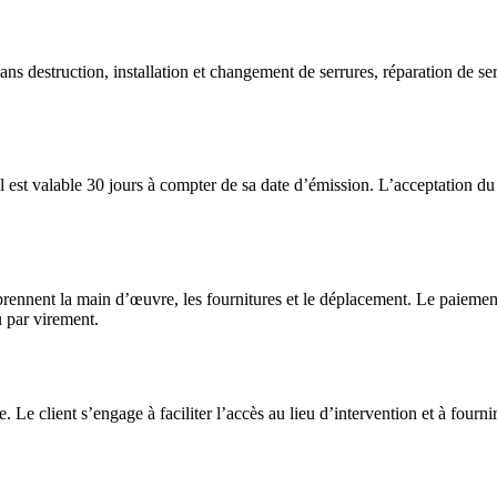
ans destruction, installation et changement de serrures, réparation de se
il est valable 30 jours à compter de sa date d’émission. L’acceptation du 
ennent la main d’œuvre, les fournitures et le déplacement. Le paiement
u par virement.
Le client s’engage à faciliter l’accès au lieu d’intervention et à fournir