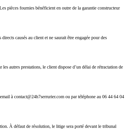
 Les pièces fournies bénéficient en outre de la garantie constructeur
 directs causés au client et ne saurait être engagée pour des
es autres prestations, le client dispose d’un délai de rétractation de
par email à contact@24h7serrurier.com ou par téléphone au 06 44 64 04
on. À défaut de résolution, le litige sera porté devant le tribunal