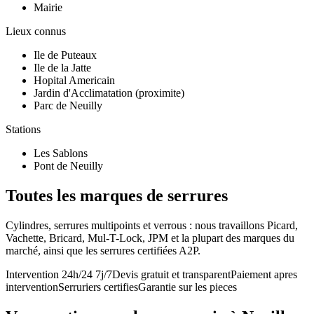
Mairie
Lieux connus
Ile de Puteaux
Ile de la Jatte
Hopital Americain
Jardin d'Acclimatation (proximite)
Parc de Neuilly
Stations
Les Sablons
Pont de Neuilly
Toutes les marques de serrures
Cylindres, serrures multipoints et verrous : nous travaillons Picard,
Vachette, Bricard, Mul-T-Lock, JPM et la plupart des marques du
marché, ainsi que les serrures certifiées A2P.
Intervention 24h/24 7j/7
Devis gratuit et transparent
Paiement apres
intervention
Serruriers certifies
Garantie sur les pieces