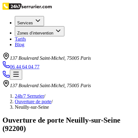
Services
Zones d’intervention
Tarifs
Blog
137 Boulevard Saint-Michel
,
75005
Paris
06 44 64 04 77
137 Boulevard Saint-Michel
,
75005
Paris
24h/7 Serrurier
/
Ouverture de porte
/
Neuilly-sur-Seine
Ouverture de porte Neuilly-sur-Seine
(92200)