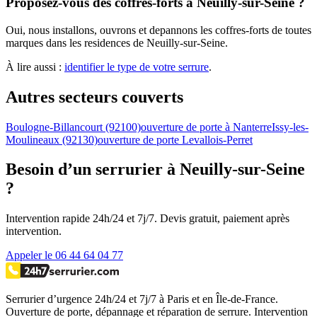
Proposez-vous des coffres-forts a Neuilly-sur-Seine ?
Oui, nous installons, ouvrons et depannons les coffres-forts de toutes
marques dans les residences de Neuilly-sur-Seine.
À lire aussi :
identifier le type de votre serrure
.
Autres secteurs couverts
Boulogne-Billancourt (92100)
ouverture de porte à Nanterre
Issy-les-
Moulineaux (92130)
ouverture de porte Levallois-Perret
Besoin d’un serrurier à Neuilly-sur-Seine
?
Intervention rapide 24h/24 et 7j/7. Devis gratuit, paiement après
intervention.
Appeler le 06 44 64 04 77
Serrurier d’urgence
24h/24 et 7j/7
à Paris et en Île-de-France.
Ouverture de porte, dépannage et réparation de serrure.
Intervention