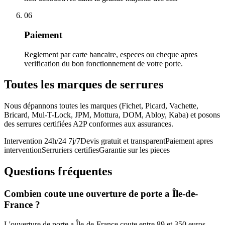
06
Paiement
Reglement par carte bancaire, especes ou cheque apres
verification du bon fonctionnement de votre porte.
Toutes les marques de serrures
Nous dépannons toutes les marques (Fichet, Picard, Vachette,
Bricard, Mul-T-Lock, JPM, Mottura, DOM, Abloy, Kaba) et posons
des serrures certifiées A2P conformes aux assurances.
Intervention 24h/24 7j/7
Devis gratuit et transparent
Paiement apres
intervention
Serruriers certifies
Garantie sur les pieces
Questions fréquentes
Combien coute une ouverture de porte a Île-de-
France ?
L'ouverture de porte a Île-de-France coute entre 89 et 350 euros