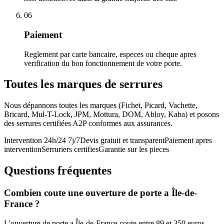
06
Paiement
Reglement par carte bancaire, especes ou cheque apres
verification du bon fonctionnement de votre porte.
Toutes les marques de serrures
Nous dépannons toutes les marques (Fichet, Picard, Vachette,
Bricard, Mul-T-Lock, JPM, Mottura, DOM, Abloy, Kaba) et posons
des serrures certifiées A2P conformes aux assurances.
Intervention 24h/24 7j/7
Devis gratuit et transparent
Paiement apres
intervention
Serruriers certifies
Garantie sur les pieces
Questions fréquentes
Combien coute une ouverture de porte a Île-de-
France ?
L'ouverture de porte a Île-de-France coute entre 89 et 350 euros