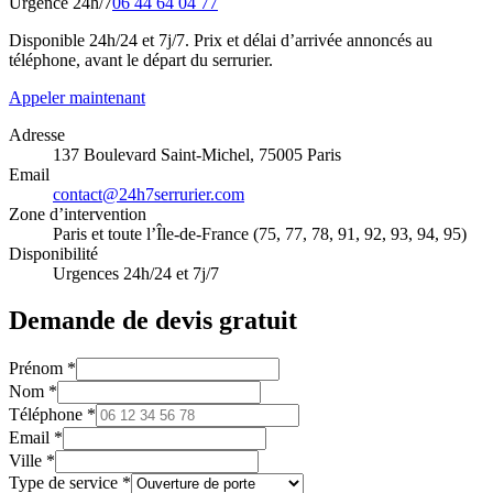
Urgence 24h/7
06 44 64 04 77
Disponible 24h/24 et 7j/7. Prix et délai d’arrivée annoncés au
téléphone, avant le départ du serrurier.
Appeler maintenant
Adresse
137 Boulevard Saint-Michel, 75005 Paris
Email
contact@24h7serrurier.com
Zone d’intervention
Paris et toute l’Île-de-France (75, 77, 78, 91, 92, 93, 94, 95)
Disponibilité
Urgences 24h/24 et 7j/7
Demande de devis gratuit
Prénom *
Nom *
Téléphone *
Email *
Ville *
Type de service *