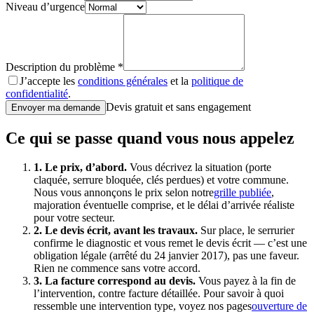
Niveau d’urgence
Description du problème *
J’accepte les
conditions générales
et la
politique de
confidentialité
.
Devis gratuit et sans engagement
Envoyer ma demande
Ce qui se passe quand vous nous appelez
1. Le prix, d’abord.
Vous décrivez la situation (porte
claquée, serrure bloquée, clés perdues) et votre commune.
Nous vous annonçons le prix selon notre
grille publiée
,
majoration éventuelle comprise, et le délai d’arrivée réaliste
pour votre secteur.
2. Le devis écrit, avant les travaux.
Sur place, le serrurier
confirme le diagnostic et vous remet le devis écrit — c’est une
obligation légale (arrêté du 24 janvier 2017), pas une faveur.
Rien ne commence sans votre accord.
3. La facture correspond au devis.
Vous payez à la fin de
l’intervention, contre facture détaillée. Pour savoir à quoi
ressemble une intervention type, voyez nos pages
ouverture de