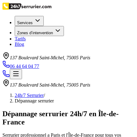
Services
Zones d’intervention
Tarifs
Blog
137 Boulevard Saint-Michel
,
75005
Paris
06 44 64 04 77
137 Boulevard Saint-Michel
,
75005
Paris
24h/7 Serrurier
/
Dépannage serrurier
Dépannage serrurier 24h/7 en Île-de-
France
Serrurier professionnel a Paris et l'Île-de-France pour tous vos