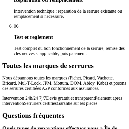
Intervention technique : reparation de la serrure existante ou
remplacement si necessaire.
06
Test et reglement
Test complet du bon fonctionnement de la serrure, remise des
cles neuves si applicable, puis paiement.
Toutes les marques de serrures
Nous dépannons toutes les marques (Fichet, Picard, Vachette,
Bricard, Mul-T-Lock, JPM, Mottura, DOM, Abloy, Kaba) et posons
des serrures certifiées A2P conformes aux assurances.
Intervention 24h/24 7j/7
Devis gratuit et transparent
Paiement apres
intervention
Serruriers certifies
Garantie sur les pieces
Questions fréquentes
Quels types de reparations effectuez-vous a Île-de-