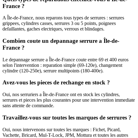
France ?
A Île-de-France, nous reparons tous types de serrures : serrures
grippees, cylindres casses, serrures 3 ou 5 points, poignees
defaillantes, gaches electriques, verrous et blindages.
Combien coute un depannage serrure a Île-de-
France ?
Le depannage serrure a Île-de-France coute entre 69 et 400 euros
selon l'intervention : reparation simple (69-120e), changement
cylindre (120-250e), serrure multipoints (180-400e).
Avez-vous les pieces de rechange en stock ?
Oui, nos serruriers a Île-de-France ont en stock les cylindres,
serrures et pieces les plus courantes pour une intervention immediate
sans attente de commande.
Travaillez-vous sur toutes les marques de serrures ?
Oui, nous intervenons sur toutes les marques : Fichet, Picard,
Vachette, Bricard, Mul-T-Lock, JPM, Mottura et toutes les autres