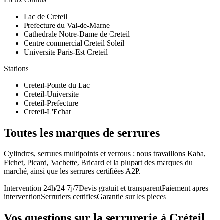
Lac de Creteil
Prefecture du Val-de-Marne
Cathedrale Notre-Dame de Creteil
Centre commercial Creteil Soleil
Universite Paris-Est Creteil
Stations
Creteil-Pointe du Lac
Creteil-Universite
Creteil-Prefecture
Creteil-L'Echat
Toutes les marques de serrures
Cylindres, serrures multipoints et verrous : nous travaillons Kaba,
Fichet, Picard, Vachette, Bricard et la plupart des marques du
marché, ainsi que les serrures certifiées A2P.
Intervention 24h/24 7j/7
Devis gratuit et transparent
Paiement apres
intervention
Serruriers certifies
Garantie sur les pieces
Vos questions sur la serrurerie à Créteil