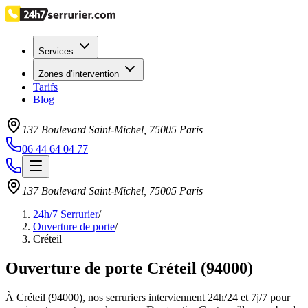
Services
Zones d’intervention
Tarifs
Blog
137 Boulevard Saint-Michel
,
75005
Paris
06 44 64 04 77
137 Boulevard Saint-Michel
,
75005
Paris
24h/7 Serrurier
/
Ouverture de porte
/
Créteil
Ouverture de porte Créteil (94000)
À Créteil (94000), nos serruriers interviennent 24h/24 et 7j/7 pour