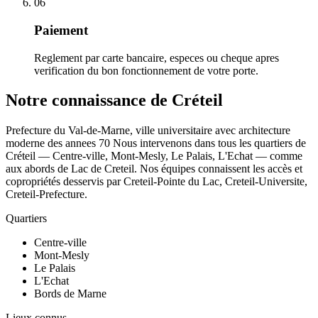
06
Paiement
Reglement par carte bancaire, especes ou cheque apres
verification du bon fonctionnement de votre porte.
Notre connaissance de Créteil
Prefecture du Val-de-Marne, ville universitaire avec architecture
moderne des annees 70 Nous intervenons dans tous les quartiers de
Créteil — Centre-ville, Mont-Mesly, Le Palais, L'Echat — comme
aux abords de Lac de Creteil. Nos équipes connaissent les accès et
copropriétés desservis par Creteil-Pointe du Lac, Creteil-Universite,
Creteil-Prefecture.
Quartiers
Centre-ville
Mont-Mesly
Le Palais
L'Echat
Bords de Marne
Lieux connus