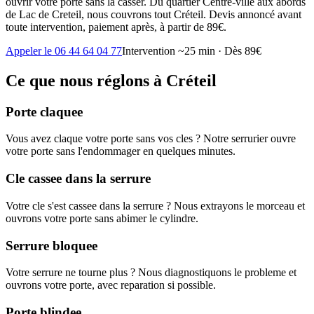
ouvrir votre porte sans la casser. Du quartier Centre-ville aux abords
de Lac de Creteil, nous couvrons tout Créteil. Devis annoncé avant
toute intervention, paiement après, à partir de 89€.
Appeler le 06 44 64 04 77
Intervention ~25 min · Dès 89€
Ce que nous réglons à Créteil
Porte claquee
Vous avez claque votre porte sans vos cles ? Notre serrurier ouvre
votre porte sans l'endommager en quelques minutes.
Cle cassee dans la serrure
Votre cle s'est cassee dans la serrure ? Nous extrayons le morceau et
ouvrons votre porte sans abimer le cylindre.
Serrure bloquee
Votre serrure ne tourne plus ? Nous diagnostiquons le probleme et
ouvrons votre porte, avec reparation si possible.
Porte blindee