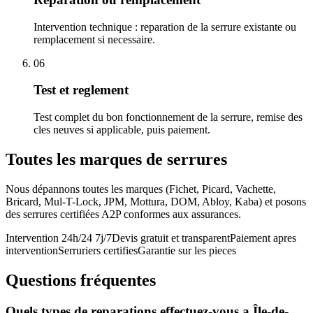
Intervention technique : reparation de la serrure existante ou
remplacement si necessaire.
06
Test et reglement
Test complet du bon fonctionnement de la serrure, remise des
cles neuves si applicable, puis paiement.
Toutes les marques de serrures
Nous dépannons toutes les marques (Fichet, Picard, Vachette,
Bricard, Mul-T-Lock, JPM, Mottura, DOM, Abloy, Kaba) et posons
des serrures certifiées A2P conformes aux assurances.
Intervention 24h/24 7j/7
Devis gratuit et transparent
Paiement apres
intervention
Serruriers certifies
Garantie sur les pieces
Questions fréquentes
Quels types de reparations effectuez-vous a Île-de-