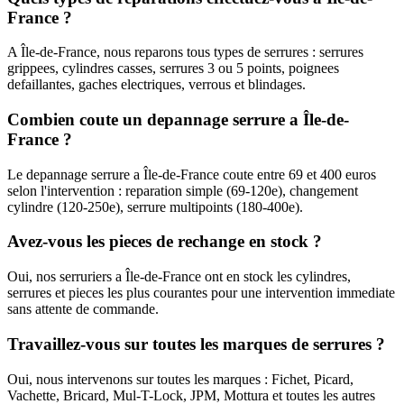
France ?
A Île-de-France, nous reparons tous types de serrures : serrures
grippees, cylindres casses, serrures 3 ou 5 points, poignees
defaillantes, gaches electriques, verrous et blindages.
Combien coute un depannage serrure a Île-de-
France ?
Le depannage serrure a Île-de-France coute entre 69 et 400 euros
selon l'intervention : reparation simple (69-120e), changement
cylindre (120-250e), serrure multipoints (180-400e).
Avez-vous les pieces de rechange en stock ?
Oui, nos serruriers a Île-de-France ont en stock les cylindres,
serrures et pieces les plus courantes pour une intervention immediate
sans attente de commande.
Travaillez-vous sur toutes les marques de serrures ?
Oui, nous intervenons sur toutes les marques : Fichet, Picard,
Vachette, Bricard, Mul-T-Lock, JPM, Mottura et toutes les autres