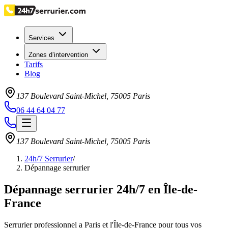
Services
Zones d’intervention
Tarifs
Blog
137 Boulevard Saint-Michel
,
75005
Paris
06 44 64 04 77
137 Boulevard Saint-Michel
,
75005
Paris
24h/7 Serrurier
/
Dépannage serrurier
Dépannage serrurier 24h/7 en Île-de-
France
Serrurier professionnel a Paris et l'Île-de-France pour tous vos