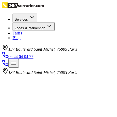
Services
Zones d’intervention
Tarifs
Blog
137 Boulevard Saint-Michel
,
75005
Paris
06 44 64 04 77
137 Boulevard Saint-Michel
,
75005
Paris
Retour au blog
Suivant