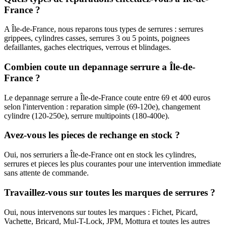
France ?
A Île-de-France, nous reparons tous types de serrures : serrures
grippees, cylindres casses, serrures 3 ou 5 points, poignees
defaillantes, gaches electriques, verrous et blindages.
Combien coute un depannage serrure a Île-de-
France ?
Le depannage serrure a Île-de-France coute entre 69 et 400 euros
selon l'intervention : reparation simple (69-120e), changement
cylindre (120-250e), serrure multipoints (180-400e).
Avez-vous les pieces de rechange en stock ?
Oui, nos serruriers a Île-de-France ont en stock les cylindres,
serrures et pieces les plus courantes pour une intervention immediate
sans attente de commande.
Travaillez-vous sur toutes les marques de serrures ?
Oui, nous intervenons sur toutes les marques : Fichet, Picard,
Vachette, Bricard, Mul-T-Lock, JPM, Mottura et toutes les autres