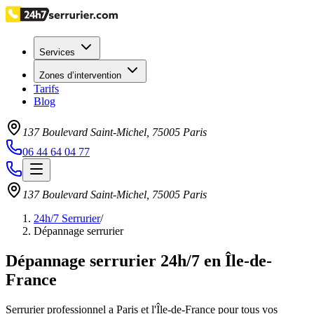
Services
Zones d’intervention
Tarifs
Blog
137 Boulevard Saint-Michel
,
75005
Paris
06 44 64 04 77
137 Boulevard Saint-Michel
,
75005
Paris
24h/7 Serrurier
/
Dépannage serrurier
Dépannage serrurier 24h/7 en Île-de-
France
Serrurier professionnel a Paris et l'Île-de-France pour tous vos