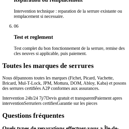
Intervention technique : reparation de la serrure existante ou
remplacement si necessaire.
06
Test et reglement
Test complet du bon fonctionnement de la serrure, remise des
cles neuves si applicable, puis paiement.
Toutes les marques de serrures
Nous dépannons toutes les marques (Fichet, Picard, Vachette,
Bricard, Mul-T-Lock, JPM, Mottura, DOM, Abloy, Kaba) et posons
des serrures certifiées A2P conformes aux assurances.
Intervention 24h/24 7j/7
Devis gratuit et transparent
Paiement apres
intervention
Serruriers certifies
Garantie sur les pieces
Questions fréquentes
Quels types de reparations effectuez-vous a Île-de-