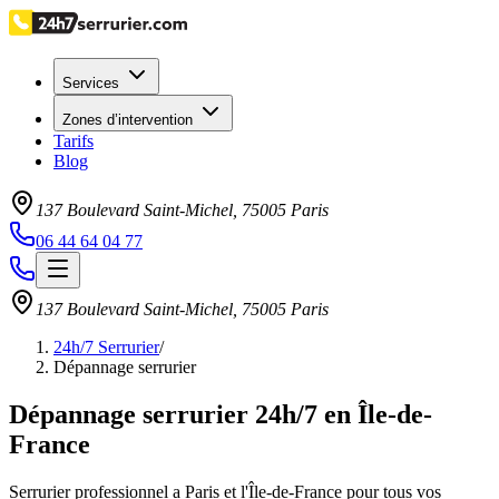
Services
Zones d’intervention
Tarifs
Blog
137 Boulevard Saint-Michel
,
75005
Paris
06 44 64 04 77
137 Boulevard Saint-Michel
,
75005
Paris
24h/7 Serrurier
/
Dépannage serrurier
Dépannage serrurier 24h/7 en Île-de-
France
Serrurier professionnel a Paris et l'Île-de-France pour tous vos