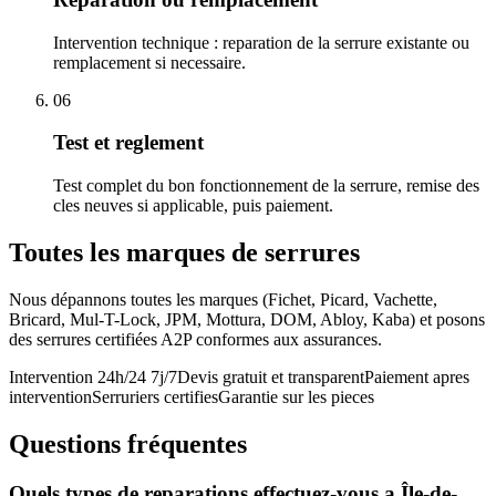
Intervention technique : reparation de la serrure existante ou
remplacement si necessaire.
06
Test et reglement
Test complet du bon fonctionnement de la serrure, remise des
cles neuves si applicable, puis paiement.
Toutes les marques de serrures
Nous dépannons toutes les marques (Fichet, Picard, Vachette,
Bricard, Mul-T-Lock, JPM, Mottura, DOM, Abloy, Kaba) et posons
des serrures certifiées A2P conformes aux assurances.
Intervention 24h/24 7j/7
Devis gratuit et transparent
Paiement apres
intervention
Serruriers certifies
Garantie sur les pieces
Questions fréquentes
Quels types de reparations effectuez-vous a Île-de-