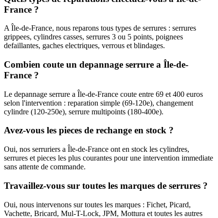
France ?
A Île-de-France, nous reparons tous types de serrures : serrures
grippees, cylindres casses, serrures 3 ou 5 points, poignees
defaillantes, gaches electriques, verrous et blindages.
Combien coute un depannage serrure a Île-de-
France ?
Le depannage serrure a Île-de-France coute entre 69 et 400 euros
selon l'intervention : reparation simple (69-120e), changement
cylindre (120-250e), serrure multipoints (180-400e).
Avez-vous les pieces de rechange en stock ?
Oui, nos serruriers a Île-de-France ont en stock les cylindres,
serrures et pieces les plus courantes pour une intervention immediate
sans attente de commande.
Travaillez-vous sur toutes les marques de serrures ?
Oui, nous intervenons sur toutes les marques : Fichet, Picard,
Vachette, Bricard, Mul-T-Lock, JPM, Mottura et toutes les autres