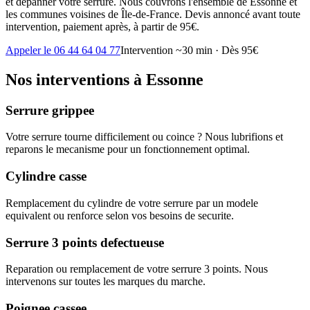
et dépanner votre serrure. Nous couvrons l'ensemble de Essonne et
les communes voisines de Île-de-France. Devis annoncé avant toute
intervention, paiement après, à partir de 95€.
Appeler le 06 44 64 04 77
Intervention ~30 min · Dès 95€
Nos interventions à Essonne
Serrure grippee
Votre serrure tourne difficilement ou coince ? Nous lubrifions et
reparons le mecanisme pour un fonctionnement optimal.
Cylindre casse
Remplacement du cylindre de votre serrure par un modele
equivalent ou renforce selon vos besoins de securite.
Serrure 3 points defectueuse
Reparation ou remplacement de votre serrure 3 points. Nous
intervenons sur toutes les marques du marche.
Poignee cassee