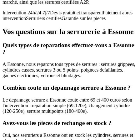
marché, ainsi que les serrures certifiées A2P.
Intervention 24h/24 7j/7
Devis gratuit et transparent
Paiement apres
intervention
Serruriers certifies
Garantie sur les pieces
Vos questions sur la serrurerie à Essonne
Quels types de reparations effectuez-vous a Essonne
?
A Essonne, nous reparons tous types de serrures : serrures grippees,
cylindres casses, serrures 3 ou 5 points, poignees defaillantes,
gaches electriques, verrous et blindages.
Combien coute un depannage serrure a Essonne ?
Le depannage serrure a Essonne coute entre 69 et 400 euros selon
l'intervention : reparation simple (69-120e), changement cylindre
(120-250e), serrure multipoints (180-400e).
Avez-vous les pieces de rechange en stock ?
Oui, nos serruriers a Essonne ont en stock les cylindres, serrures et