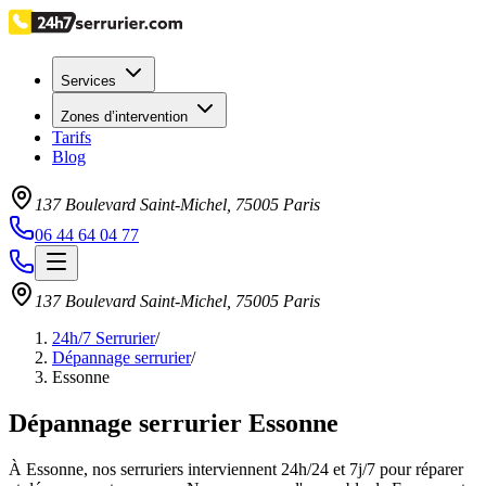
Services
Zones d’intervention
Tarifs
Blog
137 Boulevard Saint-Michel
,
75005
Paris
06 44 64 04 77
137 Boulevard Saint-Michel
,
75005
Paris
24h/7 Serrurier
/
Dépannage serrurier
/
Essonne
Dépannage serrurier Essonne
À Essonne, nos serruriers interviennent 24h/24 et 7j/7 pour réparer