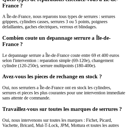
France ?
A Île-de-France, nous reparons tous types de serrures : serrures
grippees, cylindres casses, serrures 3 ou 5 points, poignees
defaillantes, gaches electriques, verrous et blindages.
Combien coute un depannage serrure a Île-de-
France ?
Le depannage serrure a Île-de-France coute entre 69 et 400 euros
selon l'intervention : reparation simple (69-120e), changement
cylindre (120-250e), serrure multipoints (180-400e).
Avez-vous les pieces de rechange en stock ?
Oui, nos serruriers a Île-de-France ont en stock les cylindres,
serrures et pieces les plus courantes pour une intervention immediate
sans attente de commande.
Travaillez-vous sur toutes les marques de serrures ?
Oui, nous intervenons sur toutes les marques : Fichet, Picard,
Vachette, Bricard, Mul-T-Lock, JPM, Mottura et toutes les autres