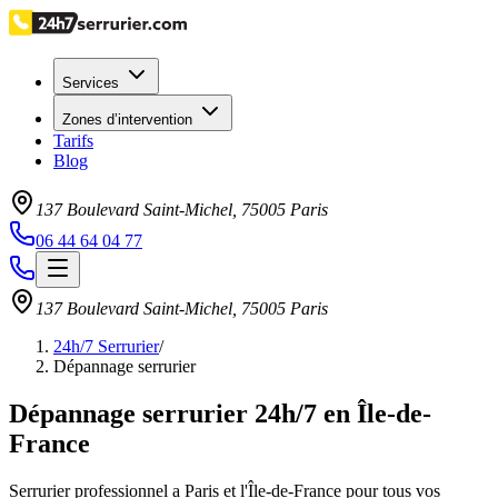
Services
Zones d’intervention
Tarifs
Blog
137 Boulevard Saint-Michel
,
75005
Paris
06 44 64 04 77
137 Boulevard Saint-Michel
,
75005
Paris
24h/7 Serrurier
/
Dépannage serrurier
Dépannage serrurier 24h/7 en Île-de-
France
Serrurier professionnel a Paris et l'Île-de-France pour tous vos