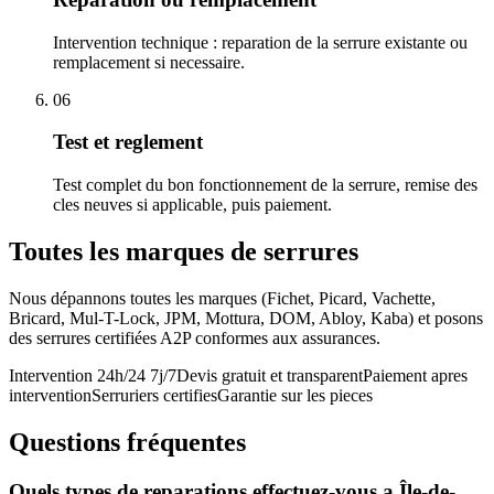
Intervention technique : reparation de la serrure existante ou
remplacement si necessaire.
06
Test et reglement
Test complet du bon fonctionnement de la serrure, remise des
cles neuves si applicable, puis paiement.
Toutes les marques de serrures
Nous dépannons toutes les marques (Fichet, Picard, Vachette,
Bricard, Mul-T-Lock, JPM, Mottura, DOM, Abloy, Kaba) et posons
des serrures certifiées A2P conformes aux assurances.
Intervention 24h/24 7j/7
Devis gratuit et transparent
Paiement apres
intervention
Serruriers certifies
Garantie sur les pieces
Questions fréquentes
Quels types de reparations effectuez-vous a Île-de-