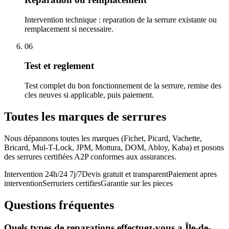
Intervention technique : reparation de la serrure existante ou
remplacement si necessaire.
06
Test et reglement
Test complet du bon fonctionnement de la serrure, remise des
cles neuves si applicable, puis paiement.
Toutes les marques de serrures
Nous dépannons toutes les marques (Fichet, Picard, Vachette,
Bricard, Mul-T-Lock, JPM, Mottura, DOM, Abloy, Kaba) et posons
des serrures certifiées A2P conformes aux assurances.
Intervention 24h/24 7j/7
Devis gratuit et transparent
Paiement apres
intervention
Serruriers certifies
Garantie sur les pieces
Questions fréquentes
Quels types de reparations effectuez-vous a Île-de-