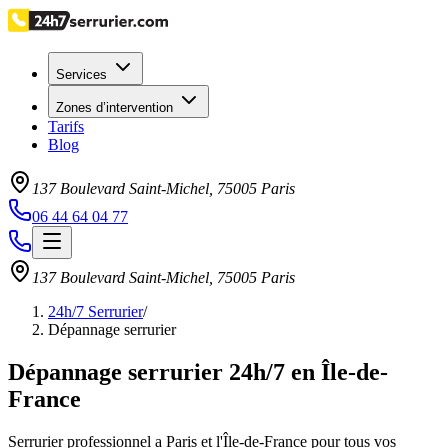
Services
Zones d’intervention
Tarifs
Blog
137 Boulevard Saint-Michel
,
75005
Paris
06 44 64 04 77
137 Boulevard Saint-Michel
,
75005
Paris
24h/7 Serrurier
/
Dépannage serrurier
Dépannage serrurier 24h/7 en Île-de-
France
Serrurier professionnel a Paris et l'Île-de-France pour tous vos