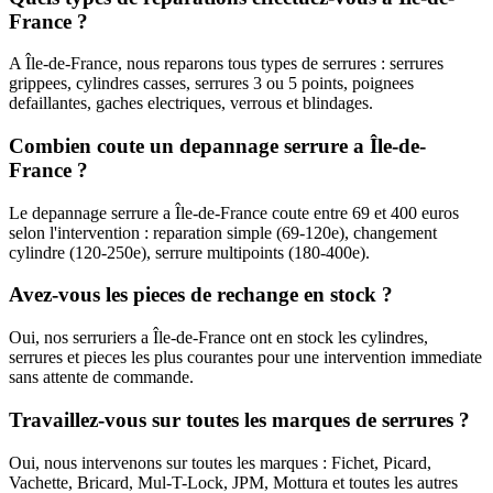
France ?
A Île-de-France, nous reparons tous types de serrures : serrures
grippees, cylindres casses, serrures 3 ou 5 points, poignees
defaillantes, gaches electriques, verrous et blindages.
Combien coute un depannage serrure a Île-de-
France ?
Le depannage serrure a Île-de-France coute entre 69 et 400 euros
selon l'intervention : reparation simple (69-120e), changement
cylindre (120-250e), serrure multipoints (180-400e).
Avez-vous les pieces de rechange en stock ?
Oui, nos serruriers a Île-de-France ont en stock les cylindres,
serrures et pieces les plus courantes pour une intervention immediate
sans attente de commande.
Travaillez-vous sur toutes les marques de serrures ?
Oui, nous intervenons sur toutes les marques : Fichet, Picard,
Vachette, Bricard, Mul-T-Lock, JPM, Mottura et toutes les autres