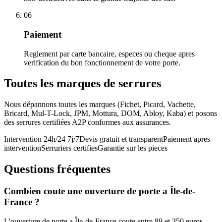
06
Paiement
Reglement par carte bancaire, especes ou cheque apres
verification du bon fonctionnement de votre porte.
Toutes les marques de serrures
Nous dépannons toutes les marques (Fichet, Picard, Vachette,
Bricard, Mul-T-Lock, JPM, Mottura, DOM, Abloy, Kaba) et posons
des serrures certifiées A2P conformes aux assurances.
Intervention 24h/24 7j/7
Devis gratuit et transparent
Paiement apres
intervention
Serruriers certifies
Garantie sur les pieces
Questions fréquentes
Combien coute une ouverture de porte a Île-de-
France ?
L'ouverture de porte a Île-de-France coute entre 89 et 350 euros