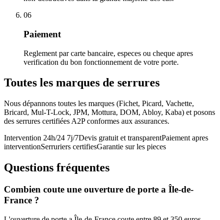
06
Paiement
Reglement par carte bancaire, especes ou cheque apres
verification du bon fonctionnement de votre porte.
Toutes les marques de serrures
Nous dépannons toutes les marques (Fichet, Picard, Vachette,
Bricard, Mul-T-Lock, JPM, Mottura, DOM, Abloy, Kaba) et posons
des serrures certifiées A2P conformes aux assurances.
Intervention 24h/24 7j/7
Devis gratuit et transparent
Paiement apres
intervention
Serruriers certifies
Garantie sur les pieces
Questions fréquentes
Combien coute une ouverture de porte a Île-de-
France ?
L'ouverture de porte a Île-de-France coute entre 89 et 350 euros