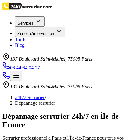
Services
Zones d’intervention
Tarifs
Blog
137 Boulevard Saint-Michel
,
75005
Paris
06 44 64 04 77
137 Boulevard Saint-Michel
,
75005
Paris
24h/7 Serrurier
/
Dépannage serrurier
Dépannage serrurier 24h/7 en Île-de-
France
Serrurier professionnel a Paris et l'Île-de-France pour tous vos