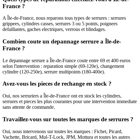
France ?
A Île-de-France, nous reparons tous types de serrures : serrures
grippees, cylindres casses, serrures 3 ou 5 points, poignees
defaillantes, gaches electriques, verrous et blindages.
Combien coute un depannage serrure a Île-de-
France ?
Le depannage serrure a Île-de-France coute entre 69 et 400 euros
selon l'intervention : reparation simple (69-120e), changement
cylindre (120-250e), serrure multipoints (180-400e).
Avez-vous les pieces de rechange en stock ?
Oui, nos serruriers a Île-de-France ont en stock les cylindres,
serrures et pieces les plus courantes pour une intervention immediate
sans attente de commande.
Travaillez-vous sur toutes les marques de serrures ?
Oui, nous intervenons sur toutes les marques : Fichet, Picard,
Vachette, Bricard, Mul-T-Lock, JPM, Mottura et toutes les autres