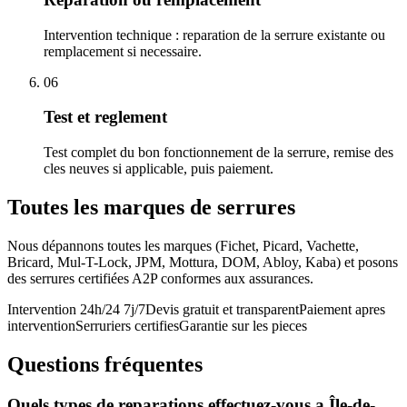
Intervention technique : reparation de la serrure existante ou
remplacement si necessaire.
06
Test et reglement
Test complet du bon fonctionnement de la serrure, remise des
cles neuves si applicable, puis paiement.
Toutes les marques de serrures
Nous dépannons toutes les marques (Fichet, Picard, Vachette,
Bricard, Mul-T-Lock, JPM, Mottura, DOM, Abloy, Kaba) et posons
des serrures certifiées A2P conformes aux assurances.
Intervention 24h/24 7j/7
Devis gratuit et transparent
Paiement apres
intervention
Serruriers certifies
Garantie sur les pieces
Questions fréquentes
Quels types de reparations effectuez-vous a Île-de-