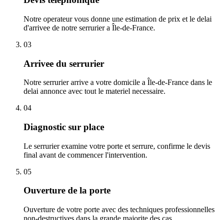
Notre operateur vous donne une estimation de prix et le delai
d'arrivee de notre serrurier a Île-de-France.
03
Arrivee du serrurier
Notre serrurier arrive a votre domicile a Île-de-France dans le
delai annonce avec tout le materiel necessaire.
04
Diagnostic sur place
Le serrurier examine votre porte et serrure, confirme le devis
final avant de commencer l'intervention.
05
Ouverture de la porte
Ouverture de votre porte avec des techniques professionnelles
non-destructives dans la grande majorite des cas.