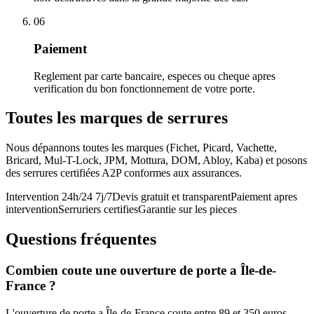
06
Paiement
Reglement par carte bancaire, especes ou cheque apres
verification du bon fonctionnement de votre porte.
Toutes les marques de serrures
Nous dépannons toutes les marques (Fichet, Picard, Vachette,
Bricard, Mul-T-Lock, JPM, Mottura, DOM, Abloy, Kaba) et posons
des serrures certifiées A2P conformes aux assurances.
Intervention 24h/24 7j/7
Devis gratuit et transparent
Paiement apres
intervention
Serruriers certifies
Garantie sur les pieces
Questions fréquentes
Combien coute une ouverture de porte a Île-de-
France ?
L'ouverture de porte a Île-de-France coute entre 89 et 350 euros