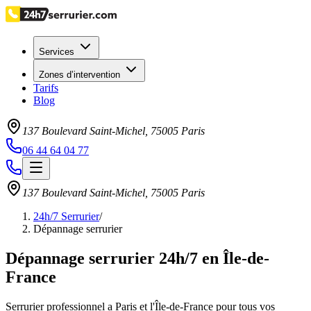
Services
Zones d’intervention
Tarifs
Blog
137 Boulevard Saint-Michel
,
75005
Paris
06 44 64 04 77
137 Boulevard Saint-Michel
,
75005
Paris
24h/7 Serrurier
/
Dépannage serrurier
Dépannage serrurier 24h/7 en Île-de-
France
Serrurier professionnel a Paris et l'Île-de-France pour tous vos