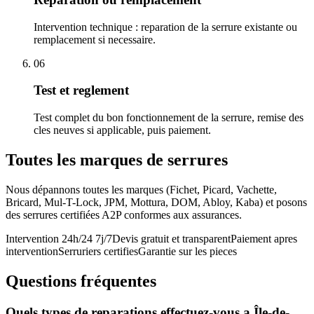
Intervention technique : reparation de la serrure existante ou
remplacement si necessaire.
06
Test et reglement
Test complet du bon fonctionnement de la serrure, remise des
cles neuves si applicable, puis paiement.
Toutes les marques de serrures
Nous dépannons toutes les marques (Fichet, Picard, Vachette,
Bricard, Mul-T-Lock, JPM, Mottura, DOM, Abloy, Kaba) et posons
des serrures certifiées A2P conformes aux assurances.
Intervention 24h/24 7j/7
Devis gratuit et transparent
Paiement apres
intervention
Serruriers certifies
Garantie sur les pieces
Questions fréquentes
Quels types de reparations effectuez-vous a Île-de-