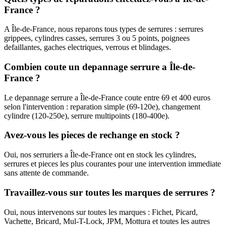
France ?
A Île-de-France, nous reparons tous types de serrures : serrures
grippees, cylindres casses, serrures 3 ou 5 points, poignees
defaillantes, gaches electriques, verrous et blindages.
Combien coute un depannage serrure a Île-de-
France ?
Le depannage serrure a Île-de-France coute entre 69 et 400 euros
selon l'intervention : reparation simple (69-120e), changement
cylindre (120-250e), serrure multipoints (180-400e).
Avez-vous les pieces de rechange en stock ?
Oui, nos serruriers a Île-de-France ont en stock les cylindres,
serrures et pieces les plus courantes pour une intervention immediate
sans attente de commande.
Travaillez-vous sur toutes les marques de serrures ?
Oui, nous intervenons sur toutes les marques : Fichet, Picard,
Vachette, Bricard, Mul-T-Lock, JPM, Mottura et toutes les autres