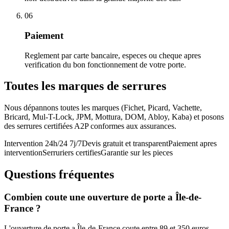
06
Paiement
Reglement par carte bancaire, especes ou cheque apres
verification du bon fonctionnement de votre porte.
Toutes les marques de serrures
Nous dépannons toutes les marques (Fichet, Picard, Vachette,
Bricard, Mul-T-Lock, JPM, Mottura, DOM, Abloy, Kaba) et posons
des serrures certifiées A2P conformes aux assurances.
Intervention 24h/24 7j/7
Devis gratuit et transparent
Paiement apres
intervention
Serruriers certifies
Garantie sur les pieces
Questions fréquentes
Combien coute une ouverture de porte a Île-de-
France ?
L'ouverture de porte a Île-de-France coute entre 89 et 350 euros