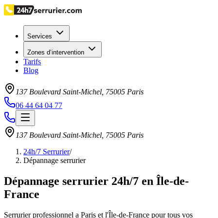
Services
Zones d’intervention
Tarifs
Blog
137 Boulevard Saint-Michel
,
75005
Paris
06 44 64 04 77
137 Boulevard Saint-Michel
,
75005
Paris
24h/7 Serrurier
/
Dépannage serrurier
Dépannage serrurier 24h/7 en Île-de-
France
Serrurier professionnel a Paris et l'Île-de-France pour tous vos