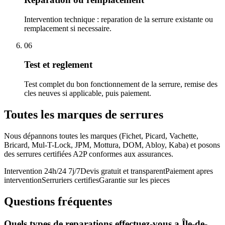
Intervention technique : reparation de la serrure existante ou
remplacement si necessaire.
06
Test et reglement
Test complet du bon fonctionnement de la serrure, remise des
cles neuves si applicable, puis paiement.
Toutes les marques de serrures
Nous dépannons toutes les marques (Fichet, Picard, Vachette,
Bricard, Mul-T-Lock, JPM, Mottura, DOM, Abloy, Kaba) et posons
des serrures certifiées A2P conformes aux assurances.
Intervention 24h/24 7j/7
Devis gratuit et transparent
Paiement apres
intervention
Serruriers certifies
Garantie sur les pieces
Questions fréquentes
Quels types de reparations effectuez-vous a Île-de-