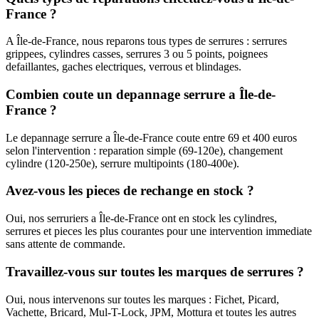
France ?
A Île-de-France, nous reparons tous types de serrures : serrures
grippees, cylindres casses, serrures 3 ou 5 points, poignees
defaillantes, gaches electriques, verrous et blindages.
Combien coute un depannage serrure a Île-de-
France ?
Le depannage serrure a Île-de-France coute entre 69 et 400 euros
selon l'intervention : reparation simple (69-120e), changement
cylindre (120-250e), serrure multipoints (180-400e).
Avez-vous les pieces de rechange en stock ?
Oui, nos serruriers a Île-de-France ont en stock les cylindres,
serrures et pieces les plus courantes pour une intervention immediate
sans attente de commande.
Travaillez-vous sur toutes les marques de serrures ?
Oui, nous intervenons sur toutes les marques : Fichet, Picard,
Vachette, Bricard, Mul-T-Lock, JPM, Mottura et toutes les autres