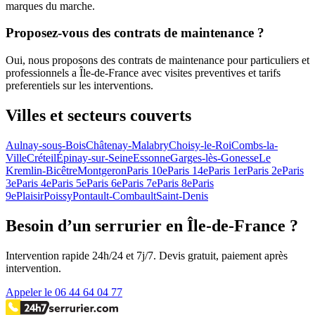
marques du marche.
Proposez-vous des contrats de maintenance ?
Oui, nous proposons des contrats de maintenance pour particuliers et
professionnels a Île-de-France avec visites preventives et tarifs
preferentiels sur les interventions.
Villes et secteurs couverts
Aulnay-sous-Bois
Châtenay-Malabry
Choisy-le-Roi
Combs-la-
Ville
Créteil
Épinay-sur-Seine
Essonne
Garges-lès-Gonesse
Le
Kremlin-Bicêtre
Montgeron
Paris 10e
Paris 14e
Paris 1er
Paris 2e
Paris
3e
Paris 4e
Paris 5e
Paris 6e
Paris 7e
Paris 8e
Paris
9e
Plaisir
Poissy
Pontault-Combault
Saint-Denis
Besoin d’un serrurier en Île-de-France ?
Intervention rapide 24h/24 et 7j/7. Devis gratuit, paiement après
intervention.
Appeler le 06 44 64 04 77