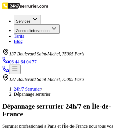
Services
Zones d’intervention
Tarifs
Blog
137 Boulevard Saint-Michel
,
75005
Paris
06 44 64 04 77
137 Boulevard Saint-Michel
,
75005
Paris
24h/7 Serrurier
/
Dépannage serrurier
Dépannage serrurier 24h/7 en Île-de-
France
Serrurier professionnel a Paris et l'Île-de-France pour tous vos