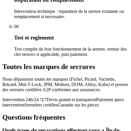
Intervention technique : reparation de la serrure existante ou
remplacement si necessaire.
06
Test et reglement
Test complet du bon fonctionnement de la serrure, remise des
cles neuves si applicable, puis paiement.
Toutes les marques de serrures
Nous dépannons toutes les marques (Fichet, Picard, Vachette,
Bricard, Mul-T-Lock, JPM, Mottura, DOM, Abloy, Kaba) et posons
des serrures certifiées A2P conformes aux assurances.
Intervention 24h/24 7j/7
Devis gratuit et transparent
Paiement apres
intervention
Serruriers certifies
Garantie sur les pieces
Questions fréquentes
Quels types de reparations effectuez-vous a Île-de-