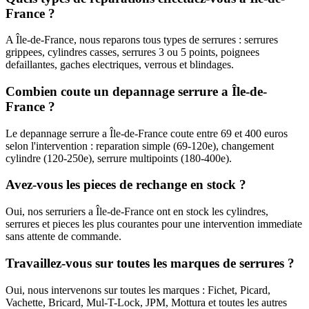
France ?
A Île-de-France, nous reparons tous types de serrures : serrures
grippees, cylindres casses, serrures 3 ou 5 points, poignees
defaillantes, gaches electriques, verrous et blindages.
Combien coute un depannage serrure a Île-de-
France ?
Le depannage serrure a Île-de-France coute entre 69 et 400 euros
selon l'intervention : reparation simple (69-120e), changement
cylindre (120-250e), serrure multipoints (180-400e).
Avez-vous les pieces de rechange en stock ?
Oui, nos serruriers a Île-de-France ont en stock les cylindres,
serrures et pieces les plus courantes pour une intervention immediate
sans attente de commande.
Travaillez-vous sur toutes les marques de serrures ?
Oui, nous intervenons sur toutes les marques : Fichet, Picard,
Vachette, Bricard, Mul-T-Lock, JPM, Mottura et toutes les autres