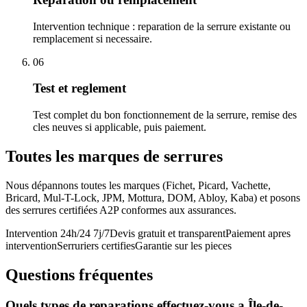
Intervention technique : reparation de la serrure existante ou
remplacement si necessaire.
06
Test et reglement
Test complet du bon fonctionnement de la serrure, remise des
cles neuves si applicable, puis paiement.
Toutes les marques de serrures
Nous dépannons toutes les marques (Fichet, Picard, Vachette,
Bricard, Mul-T-Lock, JPM, Mottura, DOM, Abloy, Kaba) et posons
des serrures certifiées A2P conformes aux assurances.
Intervention 24h/24 7j/7
Devis gratuit et transparent
Paiement apres
intervention
Serruriers certifies
Garantie sur les pieces
Questions fréquentes
Quels types de reparations effectuez-vous a Île-de-