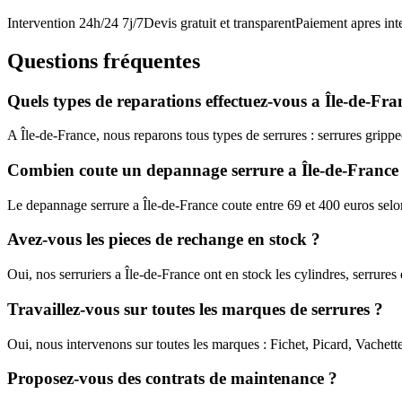
Intervention 24h/24 7j/7
Devis gratuit et transparent
Paiement apres int
Questions fréquentes
Quels types de reparations effectuez-vous a Île-de-Fra
A Île-de-France, nous reparons tous types de serrures : serrures grippee
Combien coute un depannage serrure a Île-de-France
Le depannage serrure a Île-de-France coute entre 69 et 400 euros selo
Avez-vous les pieces de rechange en stock ?
Oui, nos serruriers a Île-de-France ont en stock les cylindres, serrur
Travaillez-vous sur toutes les marques de serrures ?
Oui, nous intervenons sur toutes les marques : Fichet, Picard, Vachet
Proposez-vous des contrats de maintenance ?