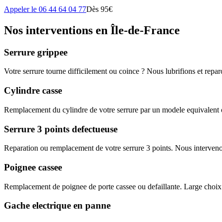
Appeler le 06 44 64 04 77
Dès 95€
Nos interventions en Île-de-France
Serrure grippee
Votre serrure tourne difficilement ou coince ? Nous lubrifions et rep
Cylindre casse
Remplacement du cylindre de votre serrure par un modele equivalent o
Serrure 3 points defectueuse
Reparation ou remplacement de votre serrure 3 points. Nous interveno
Poignee cassee
Remplacement de poignee de porte cassee ou defaillante. Large choix
Gache electrique en panne