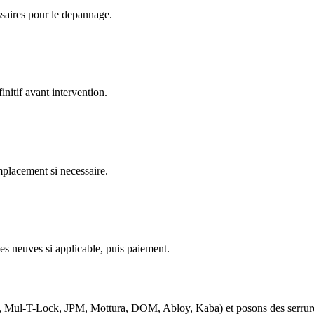
ssaires pour le depannage.
nitif avant intervention.
emplacement si necessaire.
es neuves si applicable, puis paiement.
d, Mul-T-Lock, JPM, Mottura, DOM, Abloy, Kaba) et posons des serrure