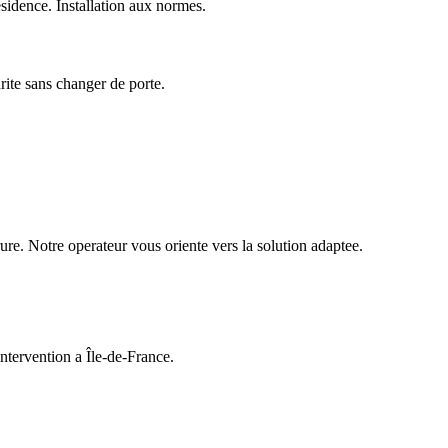
idence. Installation aux normes.
urite sans changer de porte.
ure. Notre operateur vous oriente vers la solution adaptee.
ntervention a Île-de-France.