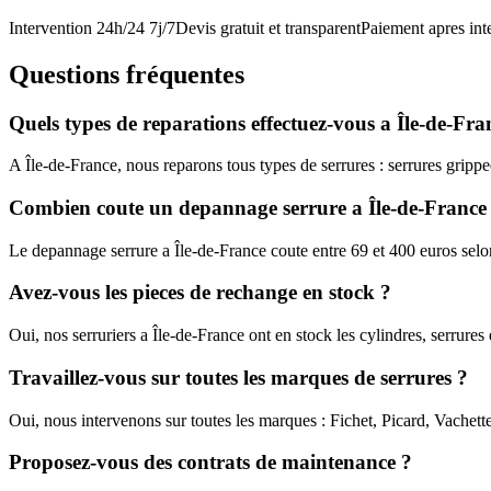
Intervention 24h/24 7j/7
Devis gratuit et transparent
Paiement apres int
Questions fréquentes
Quels types de reparations effectuez-vous a Île-de-Fra
A Île-de-France, nous reparons tous types de serrures : serrures grippee
Combien coute un depannage serrure a Île-de-France
Le depannage serrure a Île-de-France coute entre 69 et 400 euros selo
Avez-vous les pieces de rechange en stock ?
Oui, nos serruriers a Île-de-France ont en stock les cylindres, serrur
Travaillez-vous sur toutes les marques de serrures ?
Oui, nous intervenons sur toutes les marques : Fichet, Picard, Vachet
Proposez-vous des contrats de maintenance ?