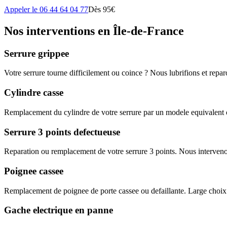
Appeler le 06 44 64 04 77
Dès 95€
Nos interventions en Île-de-France
Serrure grippee
Votre serrure tourne difficilement ou coince ? Nous lubrifions et rep
Cylindre casse
Remplacement du cylindre de votre serrure par un modele equivalent o
Serrure 3 points defectueuse
Reparation ou remplacement de votre serrure 3 points. Nous interveno
Poignee cassee
Remplacement de poignee de porte cassee ou defaillante. Large choix
Gache electrique en panne