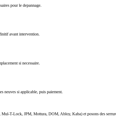
ssaires pour le depannage.
nitif avant intervention.
emplacement si necessaire.
es neuves si applicable, puis paiement.
d, Mul-T-Lock, JPM, Mottura, DOM, Abloy, Kaba) et posons des serrure