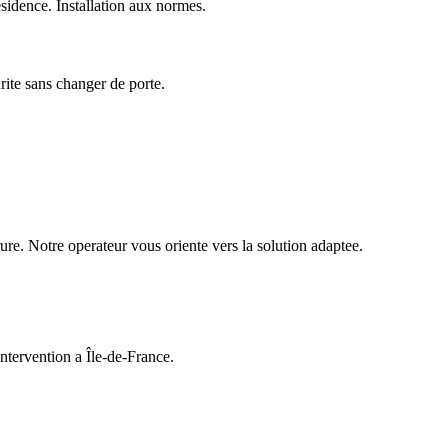
idence. Installation aux normes.
urite sans changer de porte.
ure. Notre operateur vous oriente vers la solution adaptee.
ntervention a Île-de-France.