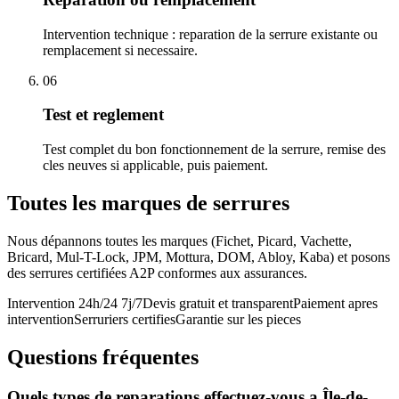
Intervention technique : reparation de la serrure existante ou
remplacement si necessaire.
06
Test et reglement
Test complet du bon fonctionnement de la serrure, remise des
cles neuves si applicable, puis paiement.
Toutes les marques de serrures
Nous dépannons toutes les marques (Fichet, Picard, Vachette,
Bricard, Mul-T-Lock, JPM, Mottura, DOM, Abloy, Kaba) et posons
des serrures certifiées A2P conformes aux assurances.
Intervention 24h/24 7j/7
Devis gratuit et transparent
Paiement apres
intervention
Serruriers certifies
Garantie sur les pieces
Questions fréquentes
Quels types de reparations effectuez-vous a Île-de-