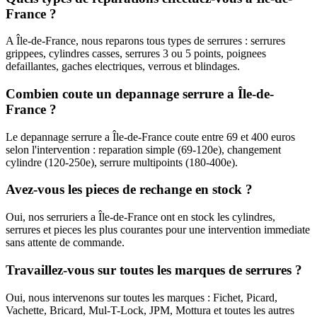
France ?
A Île-de-France, nous reparons tous types de serrures : serrures
grippees, cylindres casses, serrures 3 ou 5 points, poignees
defaillantes, gaches electriques, verrous et blindages.
Combien coute un depannage serrure a Île-de-
France ?
Le depannage serrure a Île-de-France coute entre 69 et 400 euros
selon l'intervention : reparation simple (69-120e), changement
cylindre (120-250e), serrure multipoints (180-400e).
Avez-vous les pieces de rechange en stock ?
Oui, nos serruriers a Île-de-France ont en stock les cylindres,
serrures et pieces les plus courantes pour une intervention immediate
sans attente de commande.
Travaillez-vous sur toutes les marques de serrures ?
Oui, nous intervenons sur toutes les marques : Fichet, Picard,
Vachette, Bricard, Mul-T-Lock, JPM, Mottura et toutes les autres