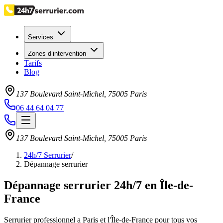
Services
Zones d’intervention
Tarifs
Blog
137 Boulevard Saint-Michel
,
75005
Paris
06 44 64 04 77
137 Boulevard Saint-Michel
,
75005
Paris
24h/7 Serrurier
/
Dépannage serrurier
Dépannage serrurier 24h/7 en Île-de-
France
Serrurier professionnel a Paris et l'Île-de-France pour tous vos