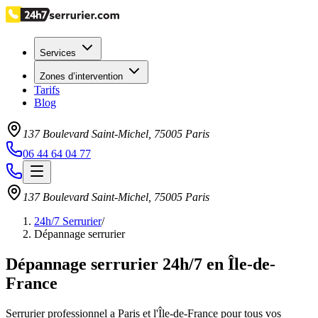
Services
Zones d’intervention
Tarifs
Blog
137 Boulevard Saint-Michel
,
75005
Paris
06 44 64 04 77
137 Boulevard Saint-Michel
,
75005
Paris
24h/7 Serrurier
/
Dépannage serrurier
Dépannage serrurier 24h/7 en Île-de-
France
Serrurier professionnel a Paris et l'Île-de-France pour tous vos