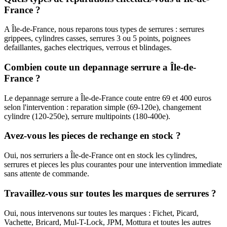
France ?
A Île-de-France, nous reparons tous types de serrures : serrures
grippees, cylindres casses, serrures 3 ou 5 points, poignees
defaillantes, gaches electriques, verrous et blindages.
Combien coute un depannage serrure a Île-de-
France ?
Le depannage serrure a Île-de-France coute entre 69 et 400 euros
selon l'intervention : reparation simple (69-120e), changement
cylindre (120-250e), serrure multipoints (180-400e).
Avez-vous les pieces de rechange en stock ?
Oui, nos serruriers a Île-de-France ont en stock les cylindres,
serrures et pieces les plus courantes pour une intervention immediate
sans attente de commande.
Travaillez-vous sur toutes les marques de serrures ?
Oui, nous intervenons sur toutes les marques : Fichet, Picard,
Vachette, Bricard, Mul-T-Lock, JPM, Mottura et toutes les autres