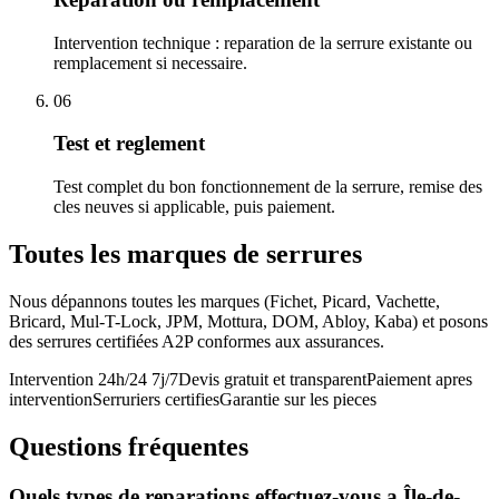
Intervention technique : reparation de la serrure existante ou
remplacement si necessaire.
06
Test et reglement
Test complet du bon fonctionnement de la serrure, remise des
cles neuves si applicable, puis paiement.
Toutes les marques de serrures
Nous dépannons toutes les marques (Fichet, Picard, Vachette,
Bricard, Mul-T-Lock, JPM, Mottura, DOM, Abloy, Kaba) et posons
des serrures certifiées A2P conformes aux assurances.
Intervention 24h/24 7j/7
Devis gratuit et transparent
Paiement apres
intervention
Serruriers certifies
Garantie sur les pieces
Questions fréquentes
Quels types de reparations effectuez-vous a Île-de-