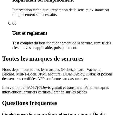
Intervention technique : reparation de la serrure existante ou
remplacement si necessaire.
06
Test et reglement
Test complet du bon fonctionnement de la serrure, remise des
cles neuves si applicable, puis paiement.
Toutes les marques de serrures
Nous dépannons toutes les marques (Fichet, Picard, Vachette,
Bricard, Mul-T-Lock, JPM, Mottura, DOM, Abloy, Kaba) et posons
des serrures certifiées A2P conformes aux assurances.
Intervention 24h/24 7j/7
Devis gratuit et transparent
Paiement apres
intervention
Serruriers certifies
Garantie sur les pieces
Questions fréquentes
Quels types de reparations effectuez-vous a Île-de-