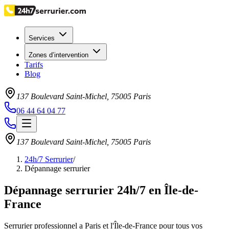
Services
Zones d’intervention
Tarifs
Blog
137 Boulevard Saint-Michel
,
75005
Paris
06 44 64 04 77
137 Boulevard Saint-Michel
,
75005
Paris
24h/7 Serrurier
/
Dépannage serrurier
Dépannage serrurier 24h/7 en Île-de-
France
Serrurier professionnel a Paris et l'Île-de-France pour tous vos