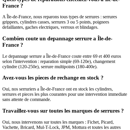
France ?
A Île-de-France, nous reparons tous types de serrures : serrures
grippees, cylindres casses, serrures 3 ou 5 points, poignees
defaillantes, gaches electriques, verrous et blindages.
Combien coute un depannage serrure a Île-de-
France ?
Le depannage serrure a Île-de-France coute entre 69 et 400 euros
selon l'intervention : reparation simple (69-120e), changement
cylindre (120-250e), serrure multipoints (180-400e).
Avez-vous les pieces de rechange en stock ?
Oui, nos serruriers a Île-de-France ont en stock les cylindres,
serrures et pieces les plus courantes pour une intervention immediate
sans attente de commande.
Travaillez-vous sur toutes les marques de serrures ?
Oui, nous intervenons sur toutes les marques : Fichet, Picard,
Vachette, Bricard, Mul-T-Lock, JPM, Mottura et toutes les autres