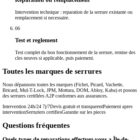
Intervention technique : reparation de la serrure existante ou
remplacement si necessaire.
06
Test et reglement
Test complet du bon fonctionnement de la serrure, remise des
cles neuves si applicable, puis paiement.
Toutes les marques de serrures
Nous dépannons toutes les marques (Fichet, Picard, Vachette,
Bricard, Mul-T-Lock, JPM, Mottura, DOM, Abloy, Kaba) et posons
des serrures certifiées A2P conformes aux assurances.
Intervention 24h/24 7j/7
Devis gratuit et transparent
Paiement apres
intervention
Serruriers certifies
Garantie sur les pieces
Questions fréquentes
Quels types de reparations effectuez-vous a Île-de-