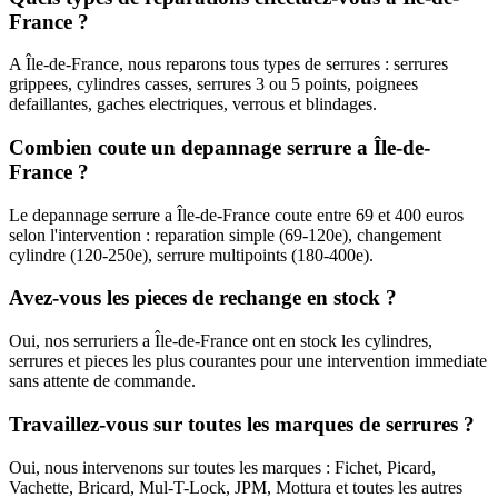
France ?
A Île-de-France, nous reparons tous types de serrures : serrures
grippees, cylindres casses, serrures 3 ou 5 points, poignees
defaillantes, gaches electriques, verrous et blindages.
Combien coute un depannage serrure a Île-de-
France ?
Le depannage serrure a Île-de-France coute entre 69 et 400 euros
selon l'intervention : reparation simple (69-120e), changement
cylindre (120-250e), serrure multipoints (180-400e).
Avez-vous les pieces de rechange en stock ?
Oui, nos serruriers a Île-de-France ont en stock les cylindres,
serrures et pieces les plus courantes pour une intervention immediate
sans attente de commande.
Travaillez-vous sur toutes les marques de serrures ?
Oui, nous intervenons sur toutes les marques : Fichet, Picard,
Vachette, Bricard, Mul-T-Lock, JPM, Mottura et toutes les autres