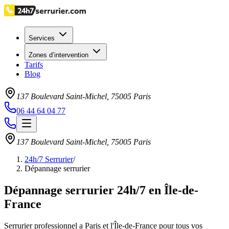
Services
Zones d’intervention
Tarifs
Blog
137 Boulevard Saint-Michel
,
75005
Paris
06 44 64 04 77
137 Boulevard Saint-Michel
,
75005
Paris
24h/7 Serrurier
/
Dépannage serrurier
Dépannage serrurier 24h/7 en Île-de-
France
Serrurier professionnel a Paris et l'Île-de-France pour tous vos