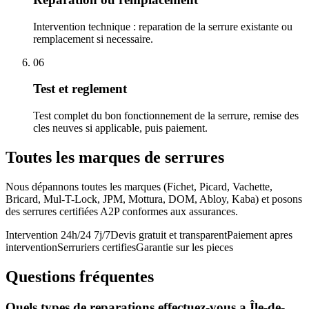
Intervention technique : reparation de la serrure existante ou
remplacement si necessaire.
06
Test et reglement
Test complet du bon fonctionnement de la serrure, remise des
cles neuves si applicable, puis paiement.
Toutes les marques de serrures
Nous dépannons toutes les marques (Fichet, Picard, Vachette,
Bricard, Mul-T-Lock, JPM, Mottura, DOM, Abloy, Kaba) et posons
des serrures certifiées A2P conformes aux assurances.
Intervention 24h/24 7j/7
Devis gratuit et transparent
Paiement apres
intervention
Serruriers certifies
Garantie sur les pieces
Questions fréquentes
Quels types de reparations effectuez-vous a Île-de-