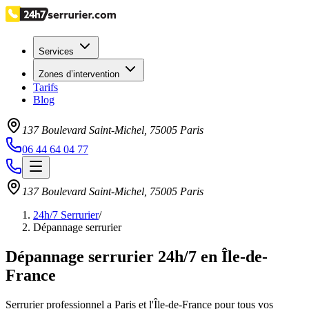
Services
Zones d’intervention
Tarifs
Blog
137 Boulevard Saint-Michel
,
75005
Paris
06 44 64 04 77
137 Boulevard Saint-Michel
,
75005
Paris
24h/7 Serrurier
/
Dépannage serrurier
Dépannage serrurier 24h/7 en Île-de-
France
Serrurier professionnel a Paris et l'Île-de-France pour tous vos