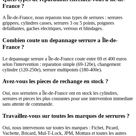
France ?
A Île-de-France, nous reparons tous types de serrures : serrures
grippees, cylindres casses, serrures 3 ou 5 points, poignees
defaillantes, gaches electriques, verrous et blindages.
Combien coute un depannage serrure a Île-de-
France ?
Le depannage serrure a Île-de-France coute entre 69 et 400 euros
selon l'intervention : reparation simple (69-120e), changement
cylindre (120-250e), serrure multipoints (180-400e).
Avez-vous les pieces de rechange en stock ?
Oui, nos serruriers a Île-de-France ont en stock les cylindres,
serrures et pieces les plus courantes pour une intervention immediate
sans attente de commande.
Travaillez-vous sur toutes les marques de serrures ?
Oui, nous intervenons sur toutes les marques : Fichet, Picard,
Vachette, Bricard, Mul-T-Lock, JPM, Mottura et toutes les autres