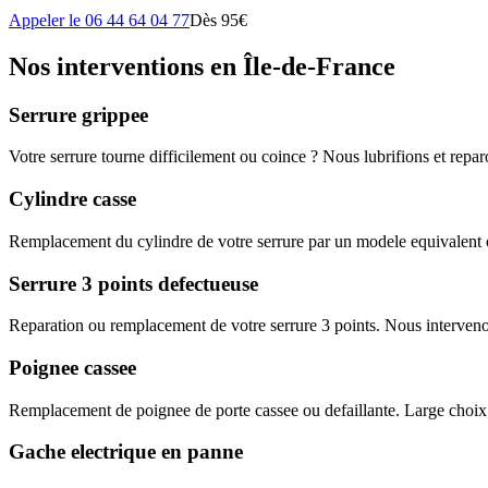
Appeler le 06 44 64 04 77
Dès 95€
Nos interventions en Île-de-France
Serrure grippee
Votre serrure tourne difficilement ou coince ? Nous lubrifions et rep
Cylindre casse
Remplacement du cylindre de votre serrure par un modele equivalent o
Serrure 3 points defectueuse
Reparation ou remplacement de votre serrure 3 points. Nous interveno
Poignee cassee
Remplacement de poignee de porte cassee ou defaillante. Large choix
Gache electrique en panne