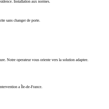
idence. Installation aux normes.
urite sans changer de porte.
ure. Notre operateur vous oriente vers la solution adaptee.
ntervention a Île-de-France.