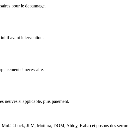
ssaires pour le depannage.
nitif avant intervention.
emplacement si necessaire.
es neuves si applicable, puis paiement.
d, Mul-T-Lock, JPM, Mottura, DOM, Abloy, Kaba) et posons des serrure