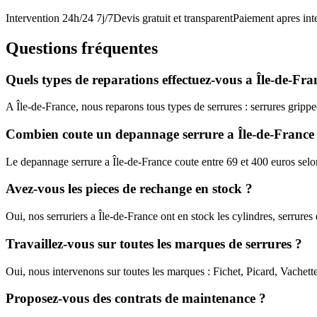
Intervention 24h/24 7j/7
Devis gratuit et transparent
Paiement apres int
Questions fréquentes
Quels types de reparations effectuez-vous a Île-de-Fra
A Île-de-France, nous reparons tous types de serrures : serrures grippee
Combien coute un depannage serrure a Île-de-France
Le depannage serrure a Île-de-France coute entre 69 et 400 euros selo
Avez-vous les pieces de rechange en stock ?
Oui, nos serruriers a Île-de-France ont en stock les cylindres, serrur
Travaillez-vous sur toutes les marques de serrures ?
Oui, nous intervenons sur toutes les marques : Fichet, Picard, Vachet
Proposez-vous des contrats de maintenance ?