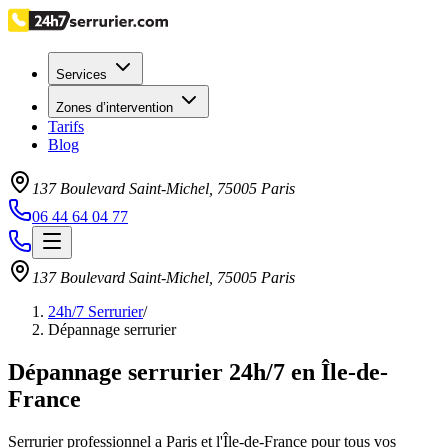
Services
Zones d’intervention
Tarifs
Blog
137 Boulevard Saint-Michel
,
75005
Paris
06 44 64 04 77
137 Boulevard Saint-Michel
,
75005
Paris
24h/7 Serrurier
/
Dépannage serrurier
Dépannage serrurier 24h/7 en Île-de-
France
Serrurier professionnel a Paris et l'Île-de-France pour tous vos