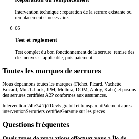
Intervention technique : reparation de la serrure existante ou
remplacement si necessaire.
06
Test et reglement
Test complet du bon fonctionnement de la serrure, remise des
cles neuves si applicable, puis paiement.
Toutes les marques de serrures
Nous dépannons toutes les marques (Fichet, Picard, Vachette,
Bricard, Mul-T-Lock, JPM, Mottura, DOM, Abloy, Kaba) et posons
des serrures certifiées A2P conformes aux assurances.
Intervention 24h/24 7j/7
Devis gratuit et transparent
Paiement apres
intervention
Serruriers certifies
Garantie sur les pieces
Questions fréquentes
Quels types de reparations effectuez-vous a Île-de-