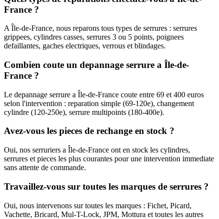
France ?
A Île-de-France, nous reparons tous types de serrures : serrures
grippees, cylindres casses, serrures 3 ou 5 points, poignees
defaillantes, gaches electriques, verrous et blindages.
Combien coute un depannage serrure a Île-de-
France ?
Le depannage serrure a Île-de-France coute entre 69 et 400 euros
selon l'intervention : reparation simple (69-120e), changement
cylindre (120-250e), serrure multipoints (180-400e).
Avez-vous les pieces de rechange en stock ?
Oui, nos serruriers a Île-de-France ont en stock les cylindres,
serrures et pieces les plus courantes pour une intervention immediate
sans attente de commande.
Travaillez-vous sur toutes les marques de serrures ?
Oui, nous intervenons sur toutes les marques : Fichet, Picard,
Vachette, Bricard, Mul-T-Lock, JPM, Mottura et toutes les autres