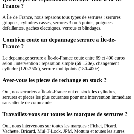
France ?
A Île-de-France, nous reparons tous types de serrures : serrures
grippees, cylindres casses, serrures 3 ou 5 points, poignees
defaillantes, gaches electriques, verrous et blindages.
Combien coute un depannage serrure a Île-de-
France ?
Le depannage serrure a Île-de-France coute entre 69 et 400 euros
selon l'intervention : reparation simple (69-120e), changement
cylindre (120-250e), serrure multipoints (180-400e).
Avez-vous les pieces de rechange en stock ?
Oui, nos serruriers a Île-de-France ont en stock les cylindres,
serrures et pieces les plus courantes pour une intervention immediate
sans attente de commande.
Travaillez-vous sur toutes les marques de serrures ?
Oui, nous intervenons sur toutes les marques : Fichet, Picard,
Vachette, Bricard, Mul-T-Lock, JPM, Mottura et toutes les autres