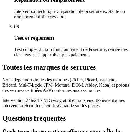
Intervention technique : reparation de la serrure existante ou
remplacement si necessaire.
06
Test et reglement
Test complet du bon fonctionnement de la serrure, remise des
cles neuves si applicable, puis paiement.
Toutes les marques de serrures
Nous dépannons toutes les marques (Fichet, Picard, Vachette,
Bricard, Mul-T-Lock, JPM, Mottura, DOM, Abloy, Kaba) et posons
des serrures certifiées A2P conformes aux assurances.
Intervention 24h/24 7j/7
Devis gratuit et transparent
Paiement apres
intervention
Serruriers certifies
Garantie sur les pieces
Questions fréquentes
Quels types de reparations effectuez-vous a Île-de-