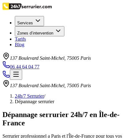
Services
Zones d’intervention
Tarifs
Blog
137 Boulevard Saint-Michel
,
75005
Paris
06 44 64 04 77
137 Boulevard Saint-Michel
,
75005
Paris
24h/7 Serrurier
/
Dépannage serrurier
Dépannage serrurier 24h/7 en Île-de-
France
Serrurier professionnel a Paris et l'Île-de-France pour tous vos