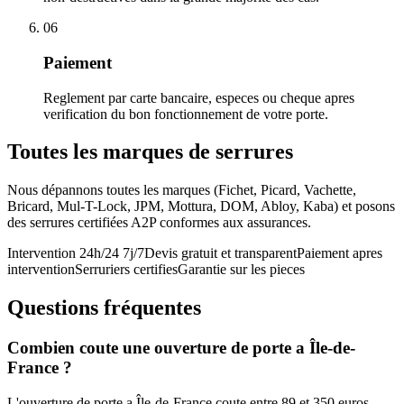
06
Paiement
Reglement par carte bancaire, especes ou cheque apres
verification du bon fonctionnement de votre porte.
Toutes les marques de serrures
Nous dépannons toutes les marques (Fichet, Picard, Vachette,
Bricard, Mul-T-Lock, JPM, Mottura, DOM, Abloy, Kaba) et posons
des serrures certifiées A2P conformes aux assurances.
Intervention 24h/24 7j/7
Devis gratuit et transparent
Paiement apres
intervention
Serruriers certifies
Garantie sur les pieces
Questions fréquentes
Combien coute une ouverture de porte a Île-de-
France ?
L'ouverture de porte a Île-de-France coute entre 89 et 350 euros