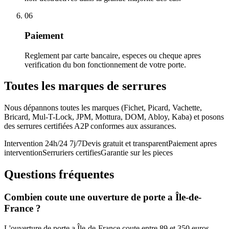
06
Paiement
Reglement par carte bancaire, especes ou cheque apres
verification du bon fonctionnement de votre porte.
Toutes les marques de serrures
Nous dépannons toutes les marques (Fichet, Picard, Vachette,
Bricard, Mul-T-Lock, JPM, Mottura, DOM, Abloy, Kaba) et posons
des serrures certifiées A2P conformes aux assurances.
Intervention 24h/24 7j/7
Devis gratuit et transparent
Paiement apres
intervention
Serruriers certifies
Garantie sur les pieces
Questions fréquentes
Combien coute une ouverture de porte a Île-de-
France ?
L'ouverture de porte a Île-de-France coute entre 89 et 350 euros