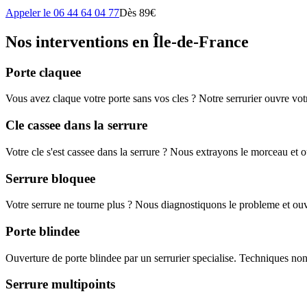
Appeler le 06 44 64 04 77
Dès 89€
Nos interventions en Île-de-France
Porte claquee
Vous avez claque votre porte sans vos cles ? Notre serrurier ouvre vo
Cle cassee dans la serrure
Votre cle s'est cassee dans la serrure ? Nous extrayons le morceau et o
Serrure bloquee
Votre serrure ne tourne plus ? Nous diagnostiquons le probleme et ouvr
Porte blindee
Ouverture de porte blindee par un serrurier specialise. Techniques non
Serrure multipoints