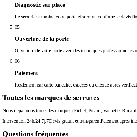
Diagnostic sur place
Le serrurier examine votre porte et serrure, confirme le devis f
05
Ouverture de la porte
Ouverture de votre porte avec des techniques professionnelles n
06
Paiement
Reglement par carte bancaire, especes ou cheque apres verifica
Toutes les marques de serrures
Nous dépannons toutes les marques (Fichet, Picard, Vachette, Bricar
Intervention 24h/24 7j/7
Devis gratuit et transparent
Paiement apres int
Questions fréquentes