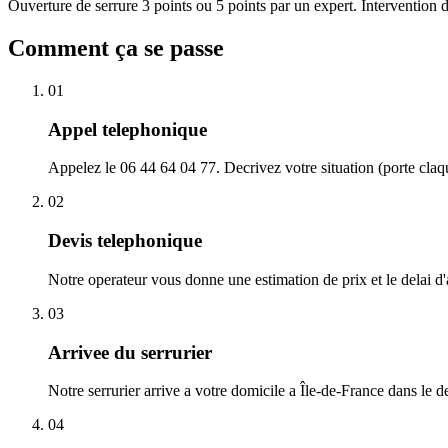
Ouverture de serrure 3 points ou 5 points par un expert. Intervention 
Comment ça se passe
01
Appel telephonique
Appelez le 06 44 64 04 77. Decrivez votre situation (porte claqu
02
Devis telephonique
Notre operateur vous donne une estimation de prix et le delai d'a
03
Arrivee du serrurier
Notre serrurier arrive a votre domicile a Île-de-France dans le d
04