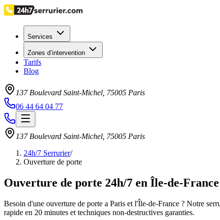
Services
Zones d’intervention
Tarifs
Blog
137 Boulevard Saint-Michel
,
75005
Paris
06 44 64 04 77
137 Boulevard Saint-Michel
,
75005
Paris
24h/7 Serrurier
/
Ouverture de porte
Ouverture de porte 24h/7 en Île-de-France
Besoin d'une ouverture de porte a Paris et l'Île-de-France ? Notre serr
rapide en 20 minutes et techniques non-destructives garanties.