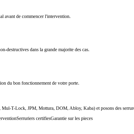
inal avant de commencer l'intervention.
on-destructives dans la grande majorite des cas.
tion du bon fonctionnement de votre porte.
d, Mul-T-Lock, JPM, Mottura, DOM, Abloy, Kaba) et posons des serrure
ervention
Serruriers certifies
Garantie sur les pieces