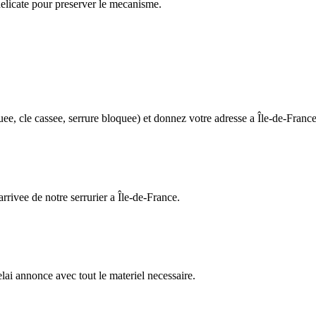
delicate pour preserver le mecanisme.
ee, cle cassee, serrure bloquee) et donnez votre adresse a Île-de-France
rrivee de notre serrurier a Île-de-France.
elai annonce avec tout le materiel necessaire.