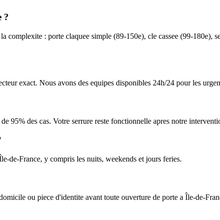
e ?
 la complexite : porte claquee simple (89-150e), cle cassee (99-180e), 
 secteur exact. Nous avons des equipes disponibles 24h/24 pour les urgen
 de 95% des cas. Votre serrure reste fonctionnelle apres notre interventi
?
Île-de-France, y compris les nuits, weekends et jours feries.
 domicile ou piece d'identite avant toute ouverture de porte a Île-de-Fran