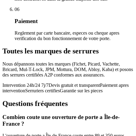
06
Paiement
Reglement par carte bancaire, especes ou cheque apres
verification du bon fonctionnement de votre porte.
Toutes les marques de serrures
Nous dépannons toutes les marques (Fichet, Picard, Vachette,
Bricard, Mul-T-Lock, JPM, Mottura, DOM, Abloy, Kaba) et posons
des serrures certifiées A2P conformes aux assurances.
Intervention 24h/24 7j/7
Devis gratuit et transparent
Paiement apres
intervention
Serruriers certifies
Garantie sur les pieces
Questions fréquentes
Combien coute une ouverture de porte a Île-de-
France ?
L'ouverture de porte a Île-de-France coute entre 89 et 350 euros