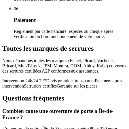
06
Paiement
Reglement par carte bancaire, especes ou cheque apres
verification du bon fonctionnement de votre porte.
Toutes les marques de serrures
Nous dépannons toutes les marques (Fichet, Picard, Vachette,
Bricard, Mul-T-Lock, JPM, Mottura, DOM, Abloy, Kaba) et posons
des serrures certifiées A2P conformes aux assurances.
Intervention 24h/24 7j/7
Devis gratuit et transparent
Paiement apres
intervention
Serruriers certifies
Garantie sur les pieces
Questions fréquentes
Combien coute une ouverture de porte a Île-de-
France ?
L'ouverture de porte a Île-de-France coute entre 89 et 350 euros