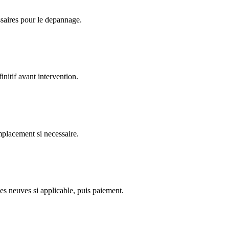
ssaires pour le depannage.
nitif avant intervention.
emplacement si necessaire.
es neuves si applicable, puis paiement.