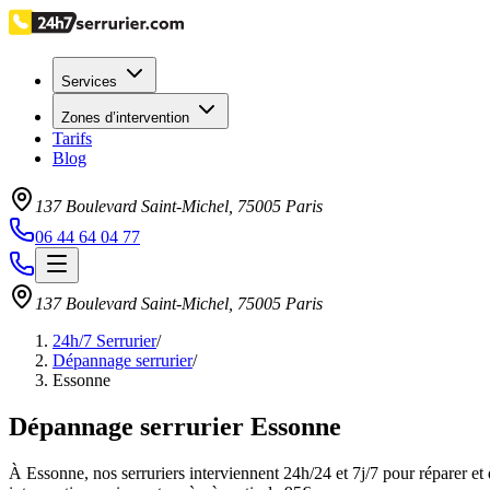
Services
Zones d’intervention
Tarifs
Blog
137 Boulevard Saint-Michel
,
75005
Paris
06 44 64 04 77
137 Boulevard Saint-Michel
,
75005
Paris
24h/7 Serrurier
/
Dépannage serrurier
/
Essonne
Dépannage serrurier Essonne
À Essonne, nos serruriers interviennent 24h/24 et 7j/7 pour réparer 