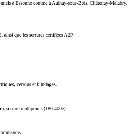
fessionnels à Essonne comme à Aulnay-sous-Bois, Châtenay-Malabry,
 ainsi que les serrures certifiées A2P.
triques, verrous et blindages.
), serrure multipoints (180-400e).
e commande.