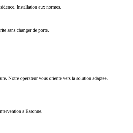
idence. Installation aux normes.
urite sans changer de porte.
ure. Notre operateur vous oriente vers la solution adaptee.
intervention a Essonne.