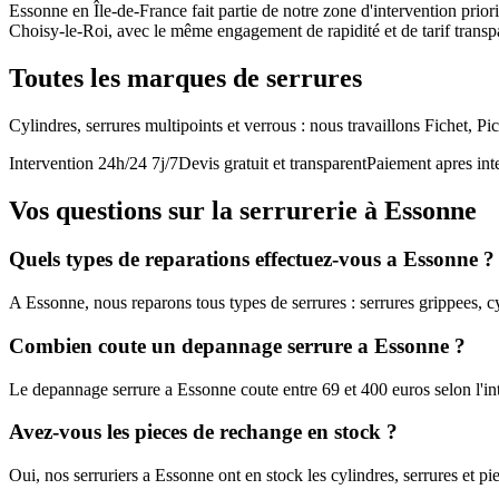
Essonne en Île-de-France fait partie de notre zone d'intervention pr
Choisy-le-Roi, avec le même engagement de rapidité et de tarif transp
Toutes les marques de serrures
Cylindres, serrures multipoints et verrous : nous travaillons Fichet, P
Intervention 24h/24 7j/7
Devis gratuit et transparent
Paiement apres int
Vos questions sur la serrurerie à Essonne
Quels types de reparations effectuez-vous a Essonne ?
A Essonne, nous reparons tous types de serrures : serrures grippees, cy
Combien coute un depannage serrure a Essonne ?
Le depannage serrure a Essonne coute entre 69 et 400 euros selon l'in
Avez-vous les pieces de rechange en stock ?
Oui, nos serruriers a Essonne ont en stock les cylindres, serrures et 