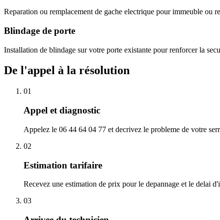
Reparation ou remplacement de gache electrique pour immeuble ou res
Blindage de porte
Installation de blindage sur votre porte existante pour renforcer la sec
De l'appel à la résolution
01
Appel et diagnostic
Appelez le 06 44 64 04 77 et decrivez le probleme de votre serr
02
Estimation tarifaire
Recevez une estimation de prix pour le depannage et le delai d'
03
Arrivee du technicien