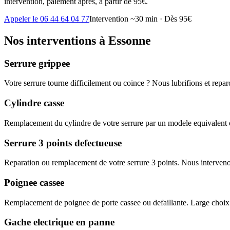
intervention, paiement après, à partir de 95€.
Appeler le 06 44 64 04 77
Intervention ~30 min · Dès 95€
Nos interventions à Essonne
Serrure grippee
Votre serrure tourne difficilement ou coince ? Nous lubrifions et rep
Cylindre casse
Remplacement du cylindre de votre serrure par un modele equivalent o
Serrure 3 points defectueuse
Reparation ou remplacement de votre serrure 3 points. Nous interveno
Poignee cassee
Remplacement de poignee de porte cassee ou defaillante. Large choix
Gache electrique en panne