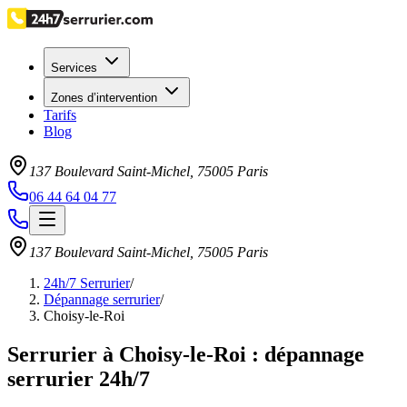
Services
Zones d’intervention
Tarifs
Blog
137 Boulevard Saint-Michel
,
75005
Paris
06 44 64 04 77
137 Boulevard Saint-Michel
,
75005
Paris
24h/7 Serrurier
/
Dépannage serrurier
/
Choisy-le-Roi
Serrurier à Choisy-le-Roi : dépannage
serrurier 24h/7