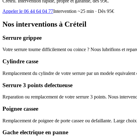
Créteil. Intervention rapide, propre et garantie, dès 95€.
Appeler le 06 44 64 04 77
Intervention ~25 min · Dès 95€
Nos interventions à Créteil
Serrure grippee
Votre serrure tourne difficilement ou coince ? Nous lubrifions et rep
Cylindre casse
Remplacement du cylindre de votre serrure par un modele equivalent o
Serrure 3 points defectueuse
Reparation ou remplacement de votre serrure 3 points. Nous interveno
Poignee cassee
Remplacement de poignee de porte cassee ou defaillante. Large choix
Gache electrique en panne