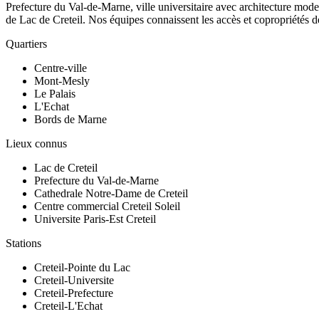
Prefecture du Val-de-Marne, ville universitaire avec architecture mo
de Lac de Creteil. Nos équipes connaissent les accès et copropriétés de
Quartiers
Centre-ville
Mont-Mesly
Le Palais
L'Echat
Bords de Marne
Lieux connus
Lac de Creteil
Prefecture du Val-de-Marne
Cathedrale Notre-Dame de Creteil
Centre commercial Creteil Soleil
Universite Paris-Est Creteil
Stations
Creteil-Pointe du Lac
Creteil-Universite
Creteil-Prefecture
Creteil-L'Echat