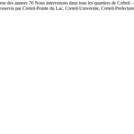
derne des annees 70 Nous intervenons dans tous les quartiers de Créte
sservis par Creteil-Pointe du Lac, Creteil-Universite, Creteil-Prefecture