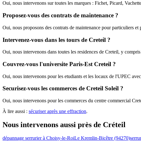
Oui, nous intervenons sur toutes les marques : Fichet, Picard, Vachet
Proposez-vous des contrats de maintenance ?
Oui, nous proposons des contrats de maintenance pour particuliers et pro
Intervenez-vous dans les tours de Creteil ?
Oui, nous intervenons dans toutes les residences de Creteil, y compri
Couvrez-vous l'universite Paris-Est Creteil ?
Oui, nous intervenons pour les etudiants et les locaux de l'UPEC avec 
Securisez-vous les commerces de Creteil Soleil ?
Oui, nous intervenons pour les commerces du centre commercial Creteil
À lire aussi :
sécuriser après une effraction
.
Nous intervenons aussi près de Créteil
dépannage serrurier à Choisy-le-Roi
Le Kremlin-Bicêtre (94270)
serru