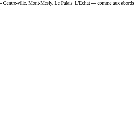
il — Centre-ville, Mont-Mesly, Le Palais, L'Echat — comme aux abords
.