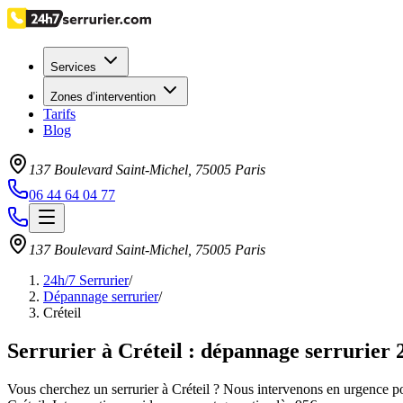
Services
Zones d’intervention
Tarifs
Blog
137 Boulevard Saint-Michel
,
75005
Paris
06 44 64 04 77
137 Boulevard Saint-Michel
,
75005
Paris
24h/7 Serrurier
/
Dépannage serrurier
/
Créteil
Serrurier à Créteil : dépannage serrurier 
Vous cherchez un serrurier à Créteil ? Nous intervenons en urgence pou