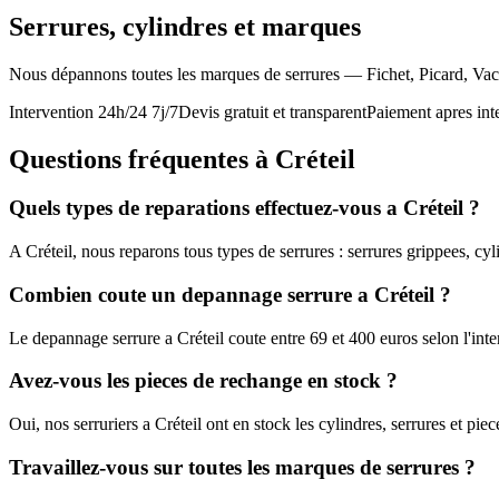
Serrures, cylindres et marques
Nous dépannons toutes les marques de serrures — Fichet, Picard, Vac
Intervention 24h/24 7j/7
Devis gratuit et transparent
Paiement apres int
Questions fréquentes à Créteil
Quels types de reparations effectuez-vous a Créteil ?
A Créteil, nous reparons tous types de serrures : serrures grippees, cyl
Combien coute un depannage serrure a Créteil ?
Le depannage serrure a Créteil coute entre 69 et 400 euros selon l'int
Avez-vous les pieces de rechange en stock ?
Oui, nos serruriers a Créteil ont en stock les cylindres, serrures et p
Travaillez-vous sur toutes les marques de serrures ?