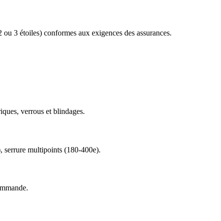
 ou 3 étoiles) conformes aux exigences des assurances.
riques, verrous et blindages.
, serrure multipoints (180-400e).
 commande.