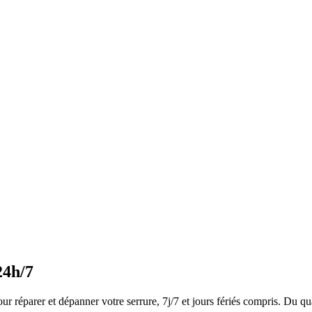
24h/7
r réparer et dépanner votre serrure, 7j/7 et jours fériés compris. Du qu