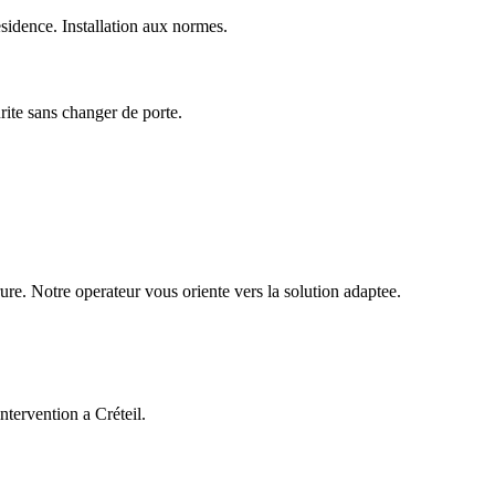
idence. Installation aux normes.
urite sans changer de porte.
ure. Notre operateur vous oriente vers la solution adaptee.
ntervention a Créteil.