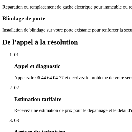
Reparation ou remplacement de gache electrique pour immeuble ou res
Blindage de porte
Installation de blindage sur votre porte existante pour renforcer la sec
De l'appel à la résolution
01
Appel et diagnostic
Appelez le 06 44 64 04 77 et decrivez le probleme de votre serr
02
Estimation tarifaire
Recevez une estimation de prix pour le depannage et le delai d'i
03
Arrivee du technicien