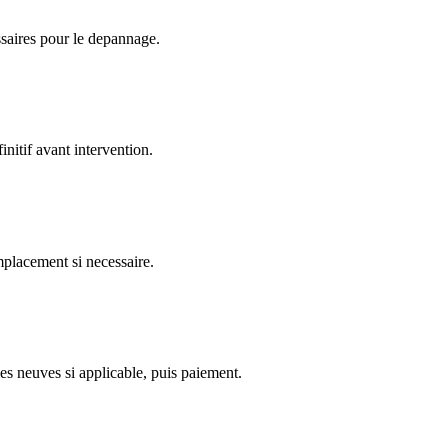
ssaires pour le depannage.
nitif avant intervention.
emplacement si necessaire.
es neuves si applicable, puis paiement.