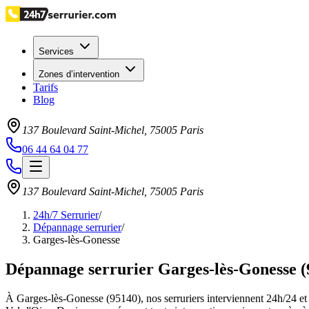
Services
Zones d’intervention
Tarifs
Blog
137 Boulevard Saint-Michel
,
75005
Paris
06 44 64 04 77
137 Boulevard Saint-Michel
,
75005
Paris
24h/7 Serrurier
/
Dépannage serrurier
/
Garges-lès-Gonesse
Dépannage serrurier Garges-lès-Gonesse (
À Garges-lès-Gonesse (95140), nos serruriers interviennent 24h/24 et