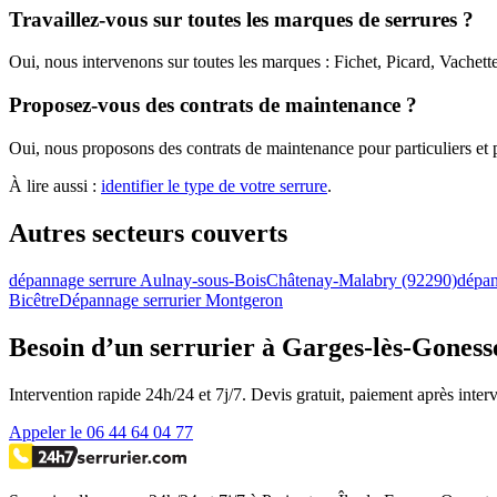
Travaillez-vous sur toutes les marques de serrures ?
Oui, nous intervenons sur toutes les marques : Fichet, Picard, Vachet
Proposez-vous des contrats de maintenance ?
Oui, nous proposons des contrats de maintenance pour particuliers et pr
À lire aussi :
identifier le type de votre serrure
.
Autres secteurs couverts
dépannage serrure Aulnay-sous-Bois
Châtenay-Malabry (92290)
dépan
Bicêtre
Dépannage serrurier Montgeron
Besoin d’un serrurier à Garges-lès-Goness
Intervention rapide 24h/24 et 7j/7. Devis gratuit, paiement après inter
Appeler le 06 44 64 04 77