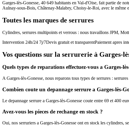
Garges-lès-Gonesse, 40 649 habitants en Val-d'Oise, fait partie de no
Aulnay-sous-Bois, Châtenay-Malabry, Choisy-le-Roi, avec le même eng
Toutes les marques de serrures
Cylindres, serrures multipoints et verrous : nous travaillons JPM, Mot
Intervention 24h/24 7j/7
Devis gratuit et transparent
Paiement apres int
Vos questions sur la serrurerie à Garges-l
Quels types de reparations effectuez-vous a Garges-lè
A Garges-lès-Gonesse, nous reparons tous types de serrures : serrures g
Combien coute un depannage serrure a Garges-lès-Go
Le depannage serrure a Garges-lès-Gonesse coute entre 69 et 400 euros
Avez-vous les pieces de rechange en stock ?
Oui, nos serruriers a Garges-lès-Gonesse ont en stock les cylindres, s