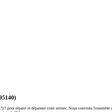
95140)
 7j/7 pour réparer et dépanner votre serrure. Nous couvrons l'ensemble