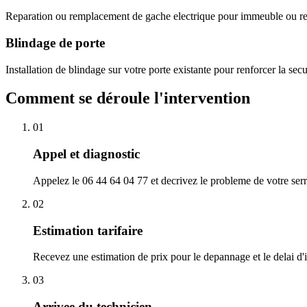
Reparation ou remplacement de gache electrique pour immeuble ou res
Blindage de porte
Installation de blindage sur votre porte existante pour renforcer la sec
Comment se déroule l'intervention
01
Appel et diagnostic
Appelez le 06 44 64 04 77 et decrivez le probleme de votre serr
02
Estimation tarifaire
Recevez une estimation de prix pour le depannage et le delai d
03
Arrivee du technicien