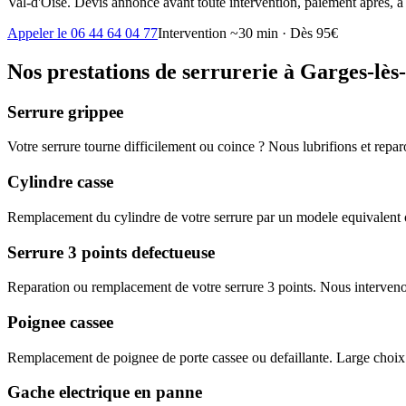
Val-d'Oise. Devis annoncé avant toute intervention, paiement après, à 
Appeler le 06 44 64 04 77
Intervention ~30 min · Dès 95€
Nos prestations de serrurerie à Garges-lè
Serrure grippee
Votre serrure tourne difficilement ou coince ? Nous lubrifions et rep
Cylindre casse
Remplacement du cylindre de votre serrure par un modele equivalent o
Serrure 3 points defectueuse
Reparation ou remplacement de votre serrure 3 points. Nous interveno
Poignee cassee
Remplacement de poignee de porte cassee ou defaillante. Large choix
Gache electrique en panne