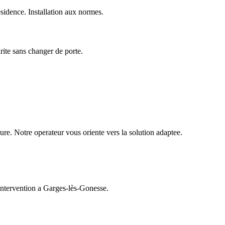
idence. Installation aux normes.
urite sans changer de porte.
ure. Notre operateur vous oriente vers la solution adaptee.
'intervention a Garges-lès-Gonesse.