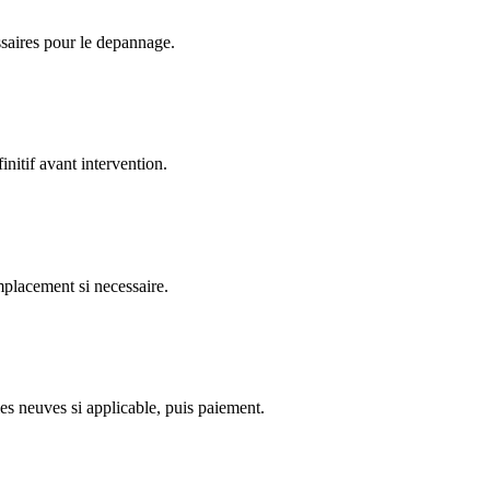
ssaires pour le depannage.
nitif avant intervention.
emplacement si necessaire.
es neuves si applicable, puis paiement.