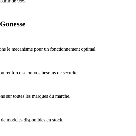
partir de 95€.
s-Gonesse
arons le mecanisme pour un fonctionnement optimal.
u renforce selon vos besoins de securite.
ns sur toutes les marques du marche.
 de modeles disponibles en stock.