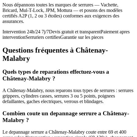
Nous dépannons toutes les marques de serrures — Vachette,
Bricard, Mul-T-Lock, JPM, Mottura — et posons des modèles
certifiés A2P (1, 2 ou 3 étoiles) conformes aux exigences des
assurances.
Intervention 24h/24 7j/7
Devis gratuit et transparent
Paiement apres
intervention
Serruriers certifies
Garantie sur les pieces
Questions fréquentes à Châtenay-
Malabry
Quels types de reparations effectuez-vous a
Châtenay-Malabry ?
A Châtenay-Malabry, nous reparons tous types de serrures : serrures
grippees, cylindres casses, serrures 3 ou 5 points, poignees
defaillantes, gaches electriques, verrous et blindages.
Combien coute un depannage serrure a Châtenay-
Malabry ?
Le depannage serrure a Châtenay-Malabry coute entre 69 et 400