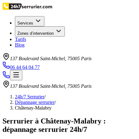
Services
Zones d’intervention
Tarifs
Blog
137 Boulevard Saint-Michel
,
75005
Paris
06 44 64 04 77
137 Boulevard Saint-Michel
,
75005
Paris
24h/7 Serrurier
/
Dépannage serrurier
/
Châtenay-Malabry
Serrurier à Châtenay-Malabry :
dépannage serrurier 24h/7