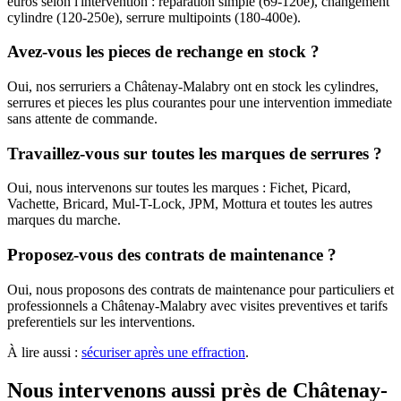
euros selon l'intervention : reparation simple (69-120e), changement
cylindre (120-250e), serrure multipoints (180-400e).
Avez-vous les pieces de rechange en stock ?
Oui, nos serruriers a Châtenay-Malabry ont en stock les cylindres,
serrures et pieces les plus courantes pour une intervention immediate
sans attente de commande.
Travaillez-vous sur toutes les marques de serrures ?
Oui, nous intervenons sur toutes les marques : Fichet, Picard,
Vachette, Bricard, Mul-T-Lock, JPM, Mottura et toutes les autres
marques du marche.
Proposez-vous des contrats de maintenance ?
Oui, nous proposons des contrats de maintenance pour particuliers et
professionnels a Châtenay-Malabry avec visites preventives et tarifs
preferentiels sur les interventions.
À lire aussi :
sécuriser après une effraction
.
Nous intervenons aussi près de Châtenay-