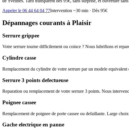
de Yvelines. Tarif transparent dès 95€, sans surprise, et ouverture sans
Appeler le 06 44 64 04 77
Intervention ~30 min · Dès 95€
Dépannages courants à Plaisir
Serrure grippee
Votre serrure tourne difficilement ou coince ? Nous lubrifions et rep
Cylindre casse
Remplacement du cylindre de votre serrure par un modele equivalent o
Serrure 3 points defectueuse
Reparation ou remplacement de votre serrure 3 points. Nous interveno
Poignee cassee
Remplacement de poignee de porte cassee ou defaillante. Large choix
Gache electrique en panne