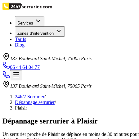
Services
Zones d’intervention
Tarifs
Blog
137 Boulevard Saint-Michel
,
75005
Paris
06 44 64 04 77
137 Boulevard Saint-Michel
,
75005
Paris
24h/7 Serrurier
/
Dépannage serrurier
/
Plaisir
Dépannage serrurier à Plaisir
Un serrurier proche de Plaisir se déplace en moins de 30 minutes pour