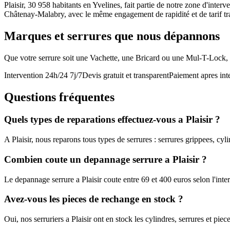
Plaisir, 30 958 habitants en Yvelines, fait partie de notre zone d'inte
Châtenay-Malabry, avec le même engagement de rapidité et de tarif tr
Marques et serrures que nous dépannons
Que votre serrure soit une Vachette, une Bricard ou une Mul-T-Lock
Intervention 24h/24 7j/7
Devis gratuit et transparent
Paiement apres int
Questions fréquentes
Quels types de reparations effectuez-vous a Plaisir ?
A Plaisir, nous reparons tous types de serrures : serrures grippees, cyl
Combien coute un depannage serrure a Plaisir ?
Le depannage serrure a Plaisir coute entre 69 et 400 euros selon l'int
Avez-vous les pieces de rechange en stock ?
Oui, nos serruriers a Plaisir ont en stock les cylindres, serrures et p