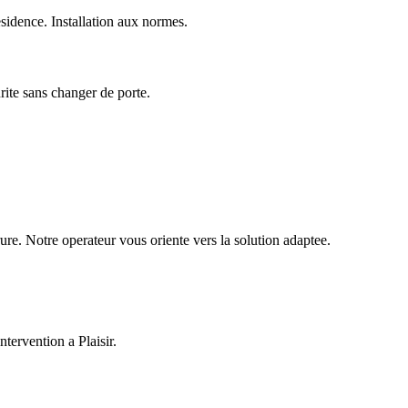
idence. Installation aux normes.
urite sans changer de porte.
ure. Notre operateur vous oriente vers la solution adaptee.
tervention a Plaisir.