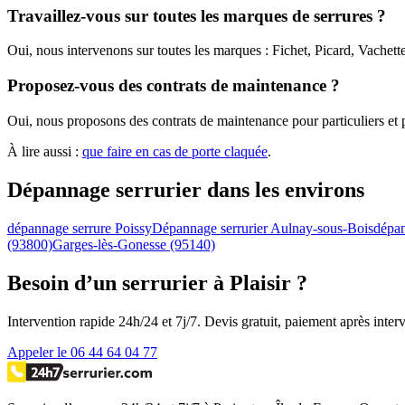
Travaillez-vous sur toutes les marques de serrures ?
Oui, nous intervenons sur toutes les marques : Fichet, Picard, Vachet
Proposez-vous des contrats de maintenance ?
Oui, nous proposons des contrats de maintenance pour particuliers et pro
À lire aussi :
que faire en cas de porte claquée
.
Dépannage serrurier dans les environs
dépannage serrure Poissy
Dépannage serrurier Aulnay-sous-Bois
dépan
(93800)
Garges-lès-Gonesse (95140)
Besoin d’un serrurier à Plaisir ?
Intervention rapide 24h/24 et 7j/7. Devis gratuit, paiement après inter
Appeler le 06 44 64 04 77