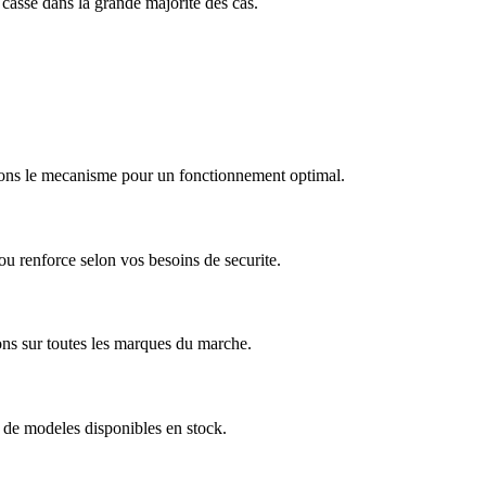
 casse dans la grande majorité des cas.
arons le mecanisme pour un fonctionnement optimal.
u renforce selon vos besoins de securite.
ns sur toutes les marques du marche.
 de modeles disponibles en stock.