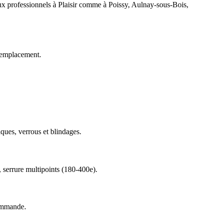
ocaux professionnels à Plaisir comme à Poissy, Aulnay-sous-Bois,
remplacement.
iques, verrous et blindages.
, serrure multipoints (180-400e).
commande.