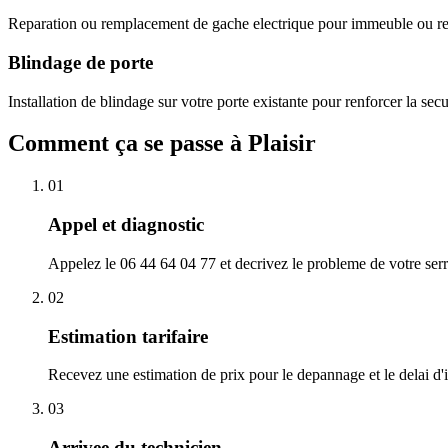
Reparation ou remplacement de gache electrique pour immeuble ou res
Blindage de porte
Installation de blindage sur votre porte existante pour renforcer la sec
Comment ça se passe à Plaisir
01
Appel et diagnostic
Appelez le 06 44 64 04 77 et decrivez le probleme de votre serr
02
Estimation tarifaire
Recevez une estimation de prix pour le depannage et le delai d'in
03
Arrivee du technicien