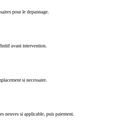
ssaires pour le depannage.
nitif avant intervention.
emplacement si necessaire.
es neuves si applicable, puis paiement.