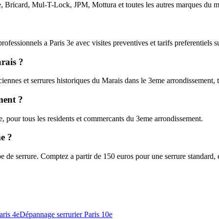
te, Bricard, Mul-T-Lock, JPM, Mottura et toutes les autres marques du 
fessionnels a Paris 3e avec visites preventives et tarifs preferentiels su
rais ?
iennes et serrures historiques du Marais dans le 3eme arrondissement, t
ment ?
he, pour tous les residents et commercants du 3eme arrondissement.
e ?
de serrure. Comptez a partir de 150 euros pour une serrure standard, e
aris 4e
Dépannage serrurier Paris 10e