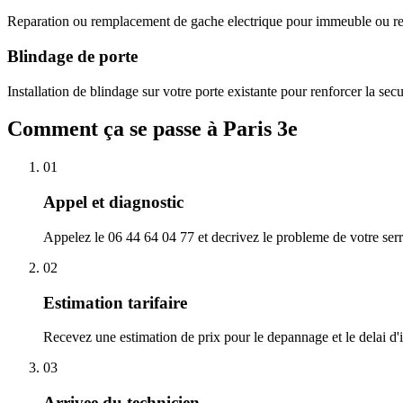
Reparation ou remplacement de gache electrique pour immeuble ou res
Blindage de porte
Installation de blindage sur votre porte existante pour renforcer la sec
Comment ça se passe à Paris 3e
01
Appel et diagnostic
Appelez le 06 44 64 04 77 et decrivez le probleme de votre serr
02
Estimation tarifaire
Recevez une estimation de prix pour le depannage et le delai d'i
03
Arrivee du technicien