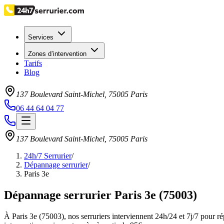
Services
Zones d’intervention
Tarifs
Blog
137 Boulevard Saint-Michel
,
75005
Paris
06 44 64 04 77
137 Boulevard Saint-Michel
,
75005
Paris
24h/7 Serrurier
/
Dépannage serrurier
/
Paris 3e
Dépannage serrurier Paris 3e (75003)
À Paris 3e (75003), nos serruriers interviennent 24h/24 et 7j/7 pour 