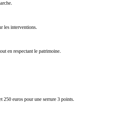
marche.
r les interventions.
out en respectant le patrimoine.
t 250 euros pour une serrure 3 points.