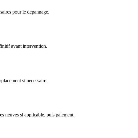
ssaires pour le depannage.
nitif avant intervention.
emplacement si necessaire.
es neuves si applicable, puis paiement.