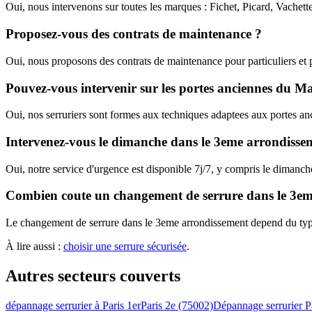
Oui, nous intervenons sur toutes les marques : Fichet, Picard, Vachet
Proposez-vous des contrats de maintenance ?
Oui, nous proposons des contrats de maintenance pour particuliers et pro
Pouvez-vous intervenir sur les portes anciennes du Ma
Oui, nos serruriers sont formes aux techniques adaptees aux portes anc
Intervenez-vous le dimanche dans le 3eme arrondisse
Oui, notre service d'urgence est disponible 7j/7, y compris le dimanc
Combien coute un changement de serrure dans le 3em
Le changement de serrure dans le 3eme arrondissement depend du type 
À lire aussi :
choisir une serrure sécurisée
.
Autres secteurs couverts
dépannage serrurier à Paris 1er
Paris 2e (75002)
Dépannage serrurier P