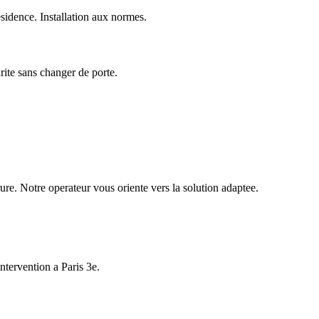
idence. Installation aux normes.
urite sans changer de porte.
ure. Notre operateur vous oriente vers la solution adaptee.
ntervention a Paris 3e.