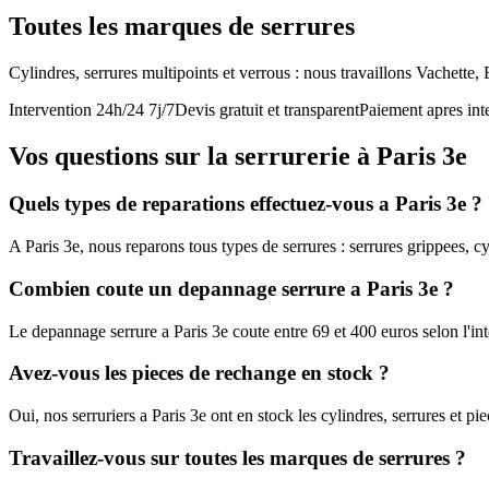
Toutes les marques de serrures
Cylindres, serrures multipoints et verrous : nous travaillons Vachette
Intervention 24h/24 7j/7
Devis gratuit et transparent
Paiement apres int
Vos questions sur la serrurerie à Paris 3e
Quels types de reparations effectuez-vous a Paris 3e ?
A Paris 3e, nous reparons tous types de serrures : serrures grippees, cy
Combien coute un depannage serrure a Paris 3e ?
Le depannage serrure a Paris 3e coute entre 69 et 400 euros selon l'in
Avez-vous les pieces de rechange en stock ?
Oui, nos serruriers a Paris 3e ont en stock les cylindres, serrures et 
Travaillez-vous sur toutes les marques de serrures ?