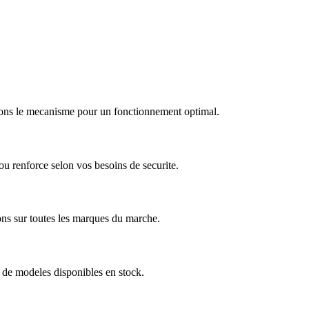
arons le mecanisme pour un fonctionnement optimal.
u renforce selon vos besoins de securite.
ns sur toutes les marques du marche.
 de modeles disponibles en stock.