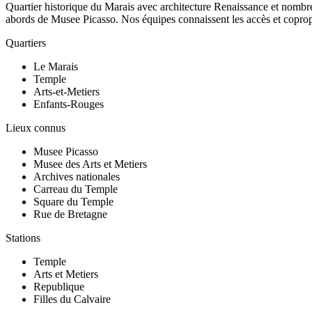
Quartier historique du Marais avec architecture Renaissance et nomb
abords de Musee Picasso. Nos équipes connaissent les accès et copropr
Quartiers
Le Marais
Temple
Arts-et-Metiers
Enfants-Rouges
Lieux connus
Musee Picasso
Musee des Arts et Metiers
Archives nationales
Carreau du Temple
Square du Temple
Rue de Bretagne
Stations
Temple
Arts et Metiers
Republique
Filles du Calvaire