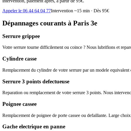
intervention, paiement après, à partir de 95€.
Appeler le 06 44 64 04 77
Intervention ~15 min · Dès 95€
Dépannages courants à Paris 3e
Serrure grippee
Votre serrure tourne difficilement ou coince ? Nous lubrifions et rep
Cylindre casse
Remplacement du cylindre de votre serrure par un modele equivalent o
Serrure 3 points defectueuse
Reparation ou remplacement de votre serrure 3 points. Nous interveno
Poignee cassee
Remplacement de poignee de porte cassee ou defaillante. Large choix
Gache electrique en panne