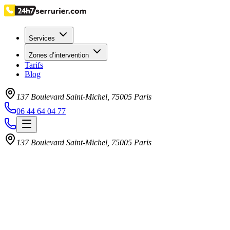
Services
Zones d’intervention
Tarifs
Blog
137 Boulevard Saint-Michel
,
75005
Paris
06 44 64 04 77
137 Boulevard Saint-Michel
,
75005
Paris
Retour au blog
Suivant